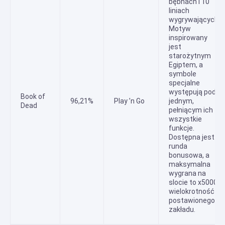
bębnach i 10
liniach
wygrywających.
Motyw
inspirowany
jest
starożytnym
Egiptem, a
symbole
specjalne
występują pod
Book of
96,21%
Play ’n Go
jednym,
Dead
pełniącym ich
wszystkie
funkcje.
Dostępna jest
runda
bonusowa, a
maksymalna
wygrana na
slocie to x5000
wielokrotność
postawionego
zakładu.