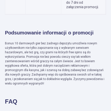
do 7 dni od
załączenia promocji.
Podsumowanie informacji o promocji
Bonus 10 darmowych gier bez żadnego depozytu umożliwia nowym
użytkownikom nie tylko zapoznanie się z wybranym serwisem
hazardowym, ale też grą, czy grami na których free spins są do
wykorzystania. Promocja nie bez powodu cieszy się tak wielkim
zainteresowaniem wśród graczy na całym świecie. Jest to bowiem
wyjątkowa oferta, która jest dobrym narzędziem reklamowym i
promocyjnym dla kasyna, jak i szansą na dobrą zabawę bez zobowiązań
dla nowych graczy. Zachęcamy więc do spróbowania swoich sił w takiej
grze, i przekonaniem się jak to dokładnie wygląda. Życzymy powodzenia i
wielu ogromnych wygranych!
FAQ