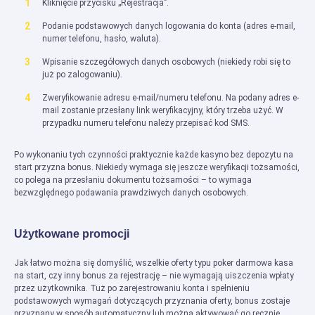
Kliknięcie przycisku „Rejestracja”.
Podanie podstawowych danych logowania do konta (adres e-mail,
numer telefonu, hasło, waluta).
Wpisanie szczegółowych danych osobowych (niekiedy robi się to
już po zalogowaniu).
Zweryfikowanie adresu e-mail/numeru telefonu. Na podany adres e-
mail zostanie przesłany link weryfikacyjny, który trzeba użyć. W
przypadku numeru telefonu należy przepisać kod SMS.
Po wykonaniu tych czynności praktycznie każde kasyno bez depozytu na
start przyzna bonus. Niekiedy wymaga się jeszcze weryfikacji tożsamości,
co polega na przesłaniu dokumentu tożsamości – to wymaga
bezwzględnego podawania prawdziwych danych osobowych.
Użytkowane promocji
Jak łatwo można się domyślić, wszelkie oferty typu poker darmowa kasa
na start, czy inny bonus za rejestrację – nie wymagają uiszczenia wpłaty
przez użytkownika. Tuż po zarejestrowaniu konta i spełnieniu
podstawowych wymagań dotyczących przyznania oferty, bonus zostaje
przyznany w sposób automatyczny lub można aktywować go ręcznie.