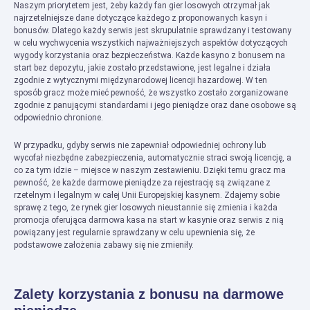
Naszym priorytetem jest, żeby każdy fan gier losowych otrzymał jak
najrzetelniejsze dane dotyczące każdego z proponowanych kasyn i
bonusów. Dlatego każdy serwis jest skrupulatnie sprawdzany i testowany
w celu wychwycenia wszystkich najważniejszych aspektów dotyczących
wygody korzystania oraz bezpieczeństwa. Każde kasyno z bonusem na
start bez depozytu, jakie zostało przedstawione, jest legalne i działa
zgodnie z wytycznymi międzynarodowej licencji hazardowej. W ten
sposób gracz może mieć pewność, że wszystko zostało zorganizowane
zgodnie z panującymi standardami i jego pieniądze oraz dane osobowe są
odpowiednio chronione.
W przypadku, gdyby serwis nie zapewniał odpowiedniej ochrony lub
wycofał niezbędne zabezpieczenia, automatycznie straci swoją licencję, a
co za tym idzie – miejsce w naszym zestawieniu. Dzięki temu gracz ma
pewność, że każde darmowe pieniądze za rejestrację są związane z
rzetelnym i legalnym w całej Unii Europejskiej kasynem. Zdajemy sobie
sprawę z tego, że rynek gier losowych nieustannie się zmienia i każda
promocja oferująca darmowa kasa na start w kasynie oraz serwis z nią
powiązany jest regularnie sprawdzany w celu upewnienia się, że
podstawowe założenia zabawy się nie zmieniły.
Zalety korzystania z bonusu na darmowe