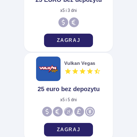
x5 i 3 dni
ZAGRAJ
Vulkan Vegas
25 euro bez depozytu
x5 i 5 dni
ZAGRAJ