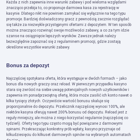
Każda z nich zapewnia inne warunki zabawy i pod wieloma względami
znacząco przebija to, co proponuje darmowa kasa za rejestrację w
kasynie. Dlatego nikt nie powinien zamykać się wyłącznie na tego typu
promocje. Bardziej doświadczony gracz z pewnością zacznie rozglądać
się także za niezwykle przystępnymi ofertami z depozytem. W ten sposób
można znacząco rozwinąć swoje możliwości zabawy, a co za tym idzie
szanse na osiągnięcie lepszych wyników. Zawsze jednak należy
bezwzględnie zapoznać się z regulaminem promocji, gdzie zostają
określone wszystkie warunki zabawy.
Bonus za depozyt
Najczęściej spotykana oferta, która występuje w dwóch formach – jako
bonus dla nowych graczy oraz reload. W pierwszym przypadku kasyno
stara się zwrócić na siebie uwagę potencjalnych nowych użytkowników i
zapewnia im ponadprzeciętną ofertę, która może zasilić ich konto nawet o
kilka tysięcy złotych. Oczywiście wartość bonusu skaluje się
proporcjonalnie do depozytu. Przelicznik najczęściej wynosi 100%, ale
niektóre kasyna oferują nawet 200% bonusu od depozytu. Reload jest z
reguły mniejszy, ale można z niego korzystać regularnie (najczęściej co
tydzień). Oferty tego typu często mogą być powiązane z darmowymi
spinami. Przekraczając konkretny prób wpłaty, kasyno przyznaje od
kilkudziesięciu do kilkuset darmowych spinów na wybranych automatach