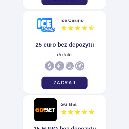
Ice Casino
25 euro bez depozytu
x5 i 5 dni
ZAGRAJ
GG Bet
25 EURO bez depozytu