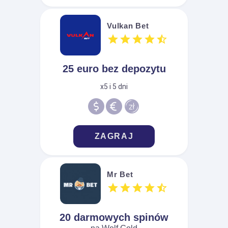
Vulkan Bet
25 euro bez depozytu
x5 i 5 dni
ZAGRAJ
Mr Bet
20 darmowych spinów