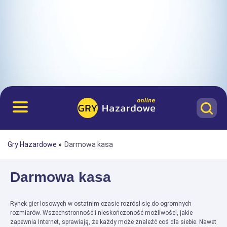
Gry Hazardowe
»
Darmowa kasa
Darmowa kasa
Rynek gier losowych w ostatnim czasie rozrósł się do ogromnych
rozmiarów. Wszechstronność i nieskończoność możliwości, jakie
zapewnia Internet, sprawiają, że każdy może znaleźć coś dla siebie. Nawet