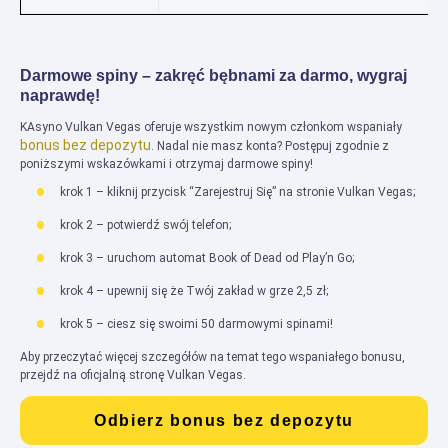
Darmowe spiny – zakręć bębnami za darmo, wygraj
naprawdę!
KAsyno Vulkan Vegas oferuje wszystkim nowym członkom wspaniały
bonus bez depozytu
. Nadal nie masz konta? Postępuj zgodnie z
poniższymi wskazówkami i otrzymaj darmowe spiny!
krok 1 – kliknij przycisk “Zarejestruj Się” na stronie Vulkan Vegas;
krok 2 – potwierdź swój telefon;
krok 3 – uruchom automat Book of Dead od Play’n Go;
krok 4 – upewnij się że Twój zakład w grze 2,5 zł;
krok 5 – ciesz się swoimi 50 darmowymi spinami!
Aby przeczytać więcej szczegółów na temat tego wspaniałego bonusu,
przejdź na oficjalną stronę Vulkan Vegas.
Odbierz bonus bez depozytu