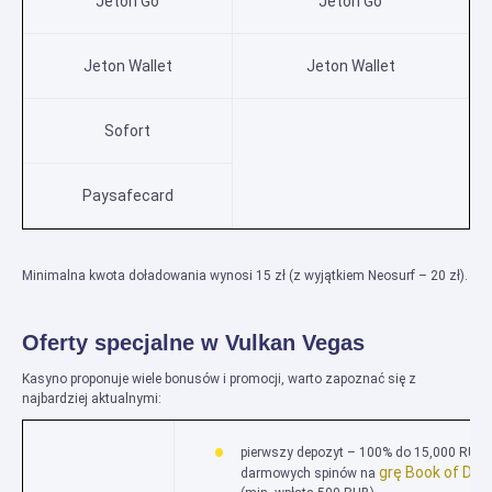
Jeton Go
Jeton Go
Jeton Wallet
Jeton Wallet
Sofort
Paysafecard
Minimalna kwota doładowania wynosi 15 zł (z wyjątkiem Neosurf – 20 zł).
Oferty specjalne w Vulkan Vegas
Kasyno proponuje wiele bonusów i promocji, warto zapoznać się z
najbardziej aktualnymi:
pierwszy depozyt – 100% do 15,000 RUB 
grę Book of Dea
darmowych spinów na