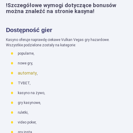
!Szczegółowe wymogi dotyczące bonusów
można znaleźć na stronie kasyna!
Dostępność gier
Kasyno oferuje naprawdę ciekawe Vulkan Vegas gry hazardowe.
Wszystkie podzielone zostały na kategorie:
popularne,
nowe gry,
automaty
,
TVBET,
kasyno na żywo,
gry kasynowe,
ruletki,
video poker,
gry insta,