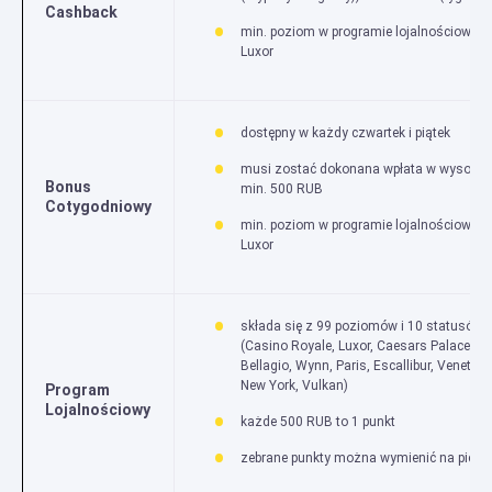
Cashback
min. poziom w programie lojalnościowym
Luxor
dostępny w każdy czwartek i piątek
musi zostać dokonana wpłata w wysokoś
Bonus
min. 500 RUB
Cotygodniowy
min. poziom w programie lojalnościowym
Luxor
składa się z 99 poziomów i 10 statusów
(Casino Royale, Luxor, Caesars Palace,
Bellagio, Wynn, Paris, Escallibur, Venetian
New York, Vulkan)
Program
Lojalnościowy
każde 500 RUB to 1 punkt
zebrane punkty można wymienić na pieni