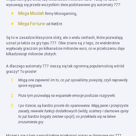
wysuwają się przede wszystkim dwie podstawowe gry automaty 777:
Mega Moolah
firmy Microgaming,
Mega Fortune
od NetEnt.
Są to w zasadzie klasyczne sloty, ale o wielu cechach, które pozwalają
uznać je także za gry typu 777. Obie znane są z tego, że wielokrotnie
wypłacały graczom po kilkanaście milionów euro, co w przeliczeniu daje
kilkadziesiąt milionów złotych.
A dlaczego automaty 777 cieszą się tak ogromną popularnością wśród
graczy? To proste!
Mogą one zapewnić im to, co już opisaliśmy powyżej, czyli naprawdę
spore wygrane.
Poza tym pozwalają na wspaniałe emocje podczas rozgrywki.
I po trzecie, są bardzo proste do opanowania. Mają jasne i przejrzyste
zasady, niewiele funkcji dodatkowych (wildy, scattery i darmowe spiny
to już bardzo bogaty zestaw opcji!), co przekłada się na łatwe
zrozumienie gry.
Możesz się o tym samodzielnie przekonać grając w darmowe gry 777