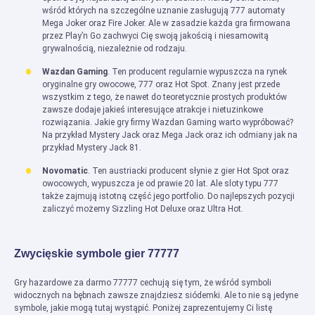
wśród których na szczególne uznanie zasługują 777 automaty
Mega Joker oraz Fire Joker. Ale w zasadzie każda gra firmowana
przez Play’n Go zachwyci Cię swoją jakością i niesamowitą
grywalnością, niezależnie od rodzaju.
Wazdan Gaming
. Ten producent regularnie wypuszcza na rynek
oryginalne gry owocowe, 777 oraz Hot Spot. Znany jest przede
wszystkim z tego, że nawet do teoretycznie prostych produktów
zawsze dodaje jakieś interesujące atrakcje i nietuzinkowe
rozwiązania. Jakie gry firmy Wazdan Gaming warto wypróbować?
Na przykład Mystery Jack oraz Mega Jack oraz ich odmiany jak na
przykład Mystery Jack 81.
Novomatic
. Ten austriacki producent słynie z gier Hot Spot oraz
owocowych, wypuszcza je od prawie 20 lat. Ale sloty typu 777
także zajmują istotną część jego portfolio. Do najlepszych pozycji
zaliczyć możemy Sizzling Hot Deluxe oraz Ultra Hot.
Zwycięskie symbole gier 77777
Gry hazardowe za darmo 77777 cechują się tym, że wśród symboli
widocznych na bębnach zawsze znajdziesz siódemki. Ale to nie są jedyne
symbole, jakie mogą tutaj wystąpić. Poniżej zaprezentujemy Ci listę