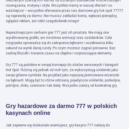
nieznanych szerzej firm lub też od uznanych dostawców. Różne rodzaje i
rozwiązania, motywy i style. Wszystkie mamy w naszej ofercie! I co
ważniejsze – wszystkie oferowane przez nas darmowe gry hot spot 77777
są naprawdę za darmo. Nie musisz zakładać konta, wpłacać pieniędzy,
oglądać reklam, ani robić czegokolwiek innego!
Najważniejszymi cechami gier 777 jest ich prostota. Nie mają one
wyrafinowanej grafiki, ani mnóstwa animacji oraz ozdobników. Cała
rozgrywka sprowadza się do zakręcenia bębnami i oczekiwania kilku
sekund na wynik danej rundy. Po czym możesz zagrać ponownie. Bez
żadnej filozofii i tracenia czasu na zbędne i rozpraszające elementy.
Gry 777 są podobne w swojej koncepcji do slotów owocowych i kategorii
Hot Spot. Różnią się jednak od nich tym, że wykorzystują siódemki jako
swoje główne symbole. Na przykład jako najwyżej premiowane wizerunki
na bębnach. Mogą być to różne odmiany, pojedyncze siódemki, podwójne,
potrójne, złote, czerwone i tak dalej. Wszystko zależy od konkretnej gry.
Gry hazardowe za darmo 777 w polskich
kasynach online
Jak zapewne się doskonale orientujesz, gry kasyno 777 należą do