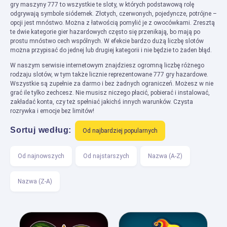
gry maszyny 777 to wszystkie te sloty, w których podstawową rolę
odgrywają symbole siódemek. Złotych, czerwonych, pojedyncze, potrójne –
opcji jest mnóstwo. Można z łatwością pomylić je z owocówkami. Zresztą
te dwie kategorie gier hazardowych często się przenikają, bo mają po
prostu mnóstwo cech wspólnych. W efekcie bardzo dużą liczbę slotów
można przypisać do jednej lub drugiej kategorii i nie będzie to żaden błąd.
W naszym serwisie internetowym znajdziesz ogromną liczbę różnego
rodzaju slotów, w tym także licznie reprezentowane 777 gry hazardowe.
Wszystkie są zupełnie za darmo i bez żadnych ograniczeń. Możesz w nie
grać ile tylko zechcesz. Nie musisz niczego płacić, pobierać i instalować,
zakładać konta, czy też spełniać jakichś innych warunków. Czysta
rozrywka i emocje bez limitów!
Sortuj według:
Od najbardziej popularnych
Od najnowszych
Od najstarszych
Nazwa (A-Z)
Nazwa (Z-A)