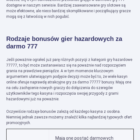
dostępne w naszym serwisie. Bardziej zaawansowane gry slotowe są
może efektowne, ale nieco bardziej skomplikowane i początkujący gracze
mogą się z łatwością w nich pogubić.
Rodzaje bonusów gier hazardowych za
darmo 777
Jeśli poważnie ograłeś już parę różnych pozycji z kategorii gry hazardowe
77777, to być może zastanawiasz się na poważnie nad rozpoczęciem
grania na prawdziwe pieniądze. A w tym momencie kluczowym
argumentem ułatwiającym podjęcie decyzji może być to, że wiele kasyn
online oferuje naprawdę atrakcyjne gry za darmo 77777 bonusy. Mają one
na celu zachęcenie nowych graczy do dołączenia do szeregów
użytkowników tego kasyna i rozpoczęcia swojej przygody z grami
hazardowymi już na poważnie.
Oczywiście rodzaje bonusów zależą od każdego kasyna z osobna.
Niemniej jednak zawsze możemy znaleźć kilka najbardziej typowych ofert
promocyjnych.
Mają one postać darmowych