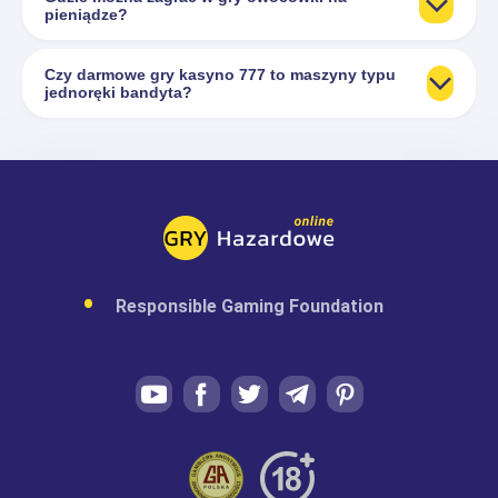
Mega Joker, Mystery Jack, Ultra Hot, Hot 777 oraz
pieniądze?
ofertę, jak my.
Dazzling Hot.
W praktycznie każdym kasynie online na całym świecie.
Jeśli szukasz konkretnego tytułu, to upewnij się
Czy darmowe gry kasyno 777 to maszyny typu
najpierw, czy dane kasyno go oferuje. W zasadzie nie
jednoręki bandyta?
ma chyba jednego kasyna, które ma gry z oferty
Odpowiedź na to pytanie nie jest taka prosta. Bez
wszystkich liczących się producentów na rynku.
wątpienia każda gra typu 777 jest jednorękim bandytą.
Ale nie każdy jednoręki bandyta jest grą 777. Pojęcie to
jest o wiele szersze i obejmuje wszystkie gry slotowe
dostępne na rynku
Responsible Gaming Foundation