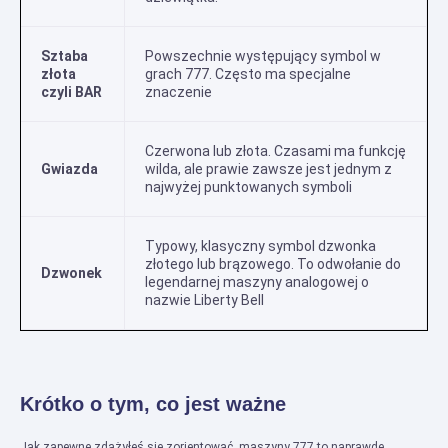
Sztaba
Powszechnie występujący symbol w
złota
grach 777. Często ma specjalne
czyli BAR
znaczenie
Czerwona lub złota. Czasami ma funkcję
Gwiazda
wilda, ale prawie zawsze jest jednym z
najwyżej punktowanych symboli
Typowy, klasyczny symbol dzwonka
złotego lub brązowego. To odwołanie do
Dzwonek
legendarnej maszyny analogowej o
nazwie Liberty Bell
Krótko o tym, co jest ważne
Jak zapewne zdążyłeś się zorientować, maszyny 777 to naprawdę