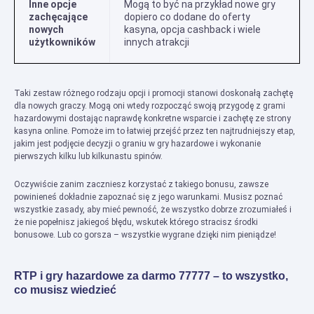
Inne opcje
Mogą to być na przykład nowe gry
zachęcające
dopiero co dodane do oferty
nowych
kasyna, opcja cashback i wiele
użytkowników
innych atrakcji
Taki zestaw różnego rodzaju opcji i promocji stanowi doskonałą zachętę
dla nowych graczy. Mogą oni wtedy rozpocząć swoją przygodę z grami
hazardowymi dostając naprawdę konkretne wsparcie i zachętę ze strony
kasyna online. Pomoże im to łatwiej przejść przez ten najtrudniejszy etap,
jakim jest podjęcie decyzji o graniu w gry hazardowe i wykonanie
pierwszych kilku lub kilkunastu spinów.
Oczywiście zanim zaczniesz korzystać z takiego bonusu, zawsze
powinieneś dokładnie zapoznać się z jego warunkami. Musisz poznać
wszystkie zasady, aby mieć pewność, że wszystko dobrze zrozumiałeś i
że nie popełnisz jakiegoś błędu, wskutek którego stracisz środki
bonusowe. Lub co gorsza – wszystkie wygrane dzięki nim pieniądze!
RTP i gry hazardowe za darmo 77777 – to wszystko,
co musisz wiedzieć