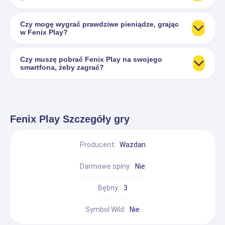
Tak! Funkcję „Gamble” możesz uruchomić po każdym
zwycięskim losowaniu.
Czy mogę wygrać prawdziwe pieniądze, grając
w Fenix Play?
Jeśli chcesz wygrać prawdziwe pieniądze, musisz
założyć konto na stronie kasyna online, które posiada
Czy muszę pobrać Fenix Play na swojego
tę grę w ofercie.
smartfona, żeby zagrać?
Aby zagrać, wystarczy wejść na witrynę hazardową
bez pobierania żadnej aplikacji.
Fenix Play Szczegóły gry
Producent:
Wazdan
Darmowe spiny:
Nie
Bębny:
3
Symbol Wild:
Nie