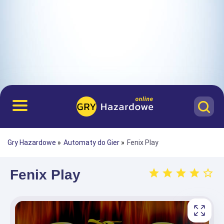
Gry Hazardowe
»
Automaty do Gier
»
Fenix Play
Fenix Play