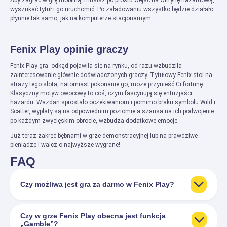
Aby zagrać w grę mobilną, musisz po prostu wejść na witrynę hazardową,
wyszukać tytuł i go uruchomić. Po załadowaniu wszystko będzie działało
płynnie tak samo, jak na komputerze stacjonarnym.
Fenix Play opinie graczy
Fenix Play gra odkąd pojawiła się na rynku, od razu wzbudziła
zainteresowanie głównie doświadczonych graczy. Tytułowy Fenix stoi na
straży tego slota, natomiast pokonanie go, może przynieść Ci fortunę.
Klasyczny motyw owocowy to coś, czym fascynują się entuzjaści
hazardu. Wazdan sprostało oczekiwaniom i pomimo braku symbolu Wild i
Scatter, wypłaty są na odpowiednim poziomie a szansa na ich podwojenie
po każdym zwycięskim obrocie, wzbudza dodatkowe emocje.
Już teraz zakręć bębnami w grze demonstracyjnej lub na prawdziwe
pieniądze i walcz o najwyższe wygrane!
FAQ
Czy możliwa jest gra za darmo w Fenix Play?
Tak! Jeśli chcesz zagrać w Fenix Play za darmo, to
wejdź na naszą witrynę.
Czy w grze Fenix Play obecna jest funkcja
„Gamble”?