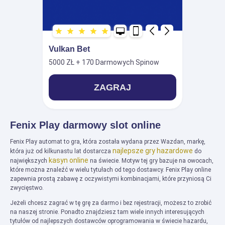
Mr Bet
Vulkan Bet
mowych spinów
owych spinów
mowych spinów
mowych spinów
880% do 12500 zł + 500 darmowych
5000 ZŁ + 170 Darmowych Spinow
spinów
ZAGRAJ
ZAGRAJ
Fenix Play darmowy slot online
Fenix Play automat to gra, która została wydana przez Wazdan, markę,
najlepsze gry hazardowe
która już od kilkunastu lat dostarcza
do
kasyn online
największych
na świecie. Motyw tej gry bazuje na owocach,
które można znaleźć w wielu tytułach od tego dostawcy. Fenix Play online
zapewnia prostą zabawę z oczywistymi kombinacjami, które przyniosą Ci
zwycięstwo.
Jeżeli chcesz zagrać w tę grę za darmo i bez rejestracji, możesz to zrobić
na naszej stronie. Ponadto znajdziesz tam wiele innych interesujących
tytułów od najlepszych dostawców oprogramowania w świecie hazardu,