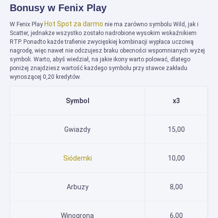
Bonusy w Fenix Play
Hot Spot za darmo
W Fenix Play
nie ma zarówno symbolu Wild, jak i
Scatter, jednakże wszystko zostało nadrobione wysokim wskaźnikiem
RTP. Ponadto każde trafienie zwycięskiej kombinacji wypłaca uczciwą
nagrodę, więc nawet nie odczujesz braku obecności wspomnianych wyżej
symboli. Warto, abyś wiedział, na jakie ikony warto polować, dlatego
poniżej znajdziesz wartość każdego symbolu przy stawce zakładu
wynoszącej 0,20 kredytów.
Symbol
x3
Gwiazdy
15,00
Siódemki
10,00
Arbuzy
8,00
Winogrona
6,00