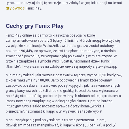
tymczasem czytaj dalej tę recenzję, aby zdobyć więcej informacji na temat
gry owoce
Fenix Play.
Cechy gry Fenix Play
Fenix Play online za darmo to klasyczna pozycja, w której
zaimplementowane zostały 3 bębny i 5 linii, na których mogą tworzyć się
zwycięskie kombinacje. Wskaźnik zwrotu dla gracza został ustalony na
poziomie 96,44%, co sprawia, że jest to opłacalna maszyna, a średnia
zmienność powoduje, że wygrane będą pojawiać się w miarę często. W
grze nie znajdziesz symbolu Wild i Scatter, natomiast dzięki funkcji
„Gamble”, Twoje szanse na zdobycie większej nagrody się zwiększają.
Minimalny zakład, jaki możesz postawić w tej grze, wynosi 0,20 kredytów,
z kolei maksymalny 100,00. Są to odpowiednie limity, które powinny
zaspokoić oczekiwania zarówno początkujących, jak i zaawansowanych
graczy kasynowych. Jeżeli chodzi o grafikę, to została ona wykonana z
należytą starannością, podobnie jak w innych slotach od tego producenta.
Pasek nawigacji znajduje się w dolnej części ekranu i jest on bardzo
intuicyjny. Swoje saldo możesz sprawdzić przy ikonie „Worka z
pieniędzmi”, natomiast klikając w „i” wyświetlisz tabelę wypłat.
Menu znajduje się pod przyciskiem z trzema poziomymi liniami,
dźwiękiem możesz manipulować, klikając w ikonę „Głośnika”, a pod „?”