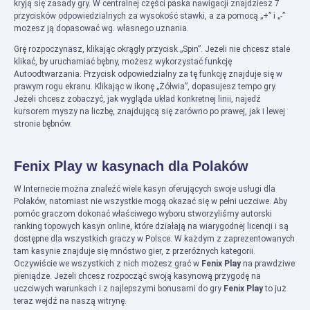
kryją się zasady gry. W centralnej części paska nawigacji znajdziesz 7
przycisków odpowiedzialnych za wysokość stawki, a za pomocą „+” i „-”
możesz ją dopasować wg. własnego uznania.
Grę rozpoczynasz, klikając okrągły przycisk „Spin”. Jeżeli nie chcesz stale
klikać, by uruchamiać bębny, możesz wykorzystać funkcję
Autoodtwarzania. Przycisk odpowiedzialny za tę funkcję znajduje się w
prawym rogu ekranu. Klikając w ikonę „Żółwia”, dopasujesz tempo gry.
Jeżeli chcesz zobaczyć, jak wygląda układ konkretnej linii, najedź
kursorem myszy na liczbę, znajdującą się zarówno po prawej, jak i lewej
stronie bębnów.
Fenix Play w kasynach dla Polaków
W Internecie można znaleźć wiele kasyn oferujących swoje usługi dla
Polaków, natomiast nie wszystkie mogą okazać się w pełni uczciwe. Aby
pomóc graczom dokonać właściwego wyboru stworzyliśmy autorski
ranking topowych kasyn online, które działają na wiarygodnej licencji i są
dostępne dla wszystkich graczy w Polsce. W każdym z zaprezentowanych
tam kasynie znajduje się mnóstwo gier, z przeróżnych kategorii.
Oczywiście we wszystkich z nich możesz grać w
Fenix Play
na prawdziwe
pieniądze. Jeżeli chcesz rozpocząć swoją kasynową przygodę na
uczciwych warunkach i z najlepszymi bonusami do gry
Fenix Play
to już
teraz wejdź na naszą witrynę.