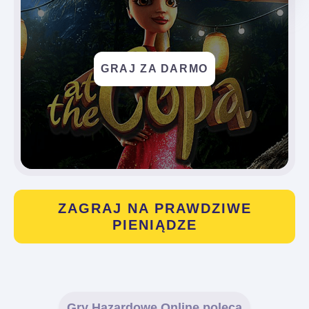
GRAJ ZA DARMO
ZAGRAJ NA PRAWDZIWE
PIENIĄDZE
Gry Hazardowe Online
poleca