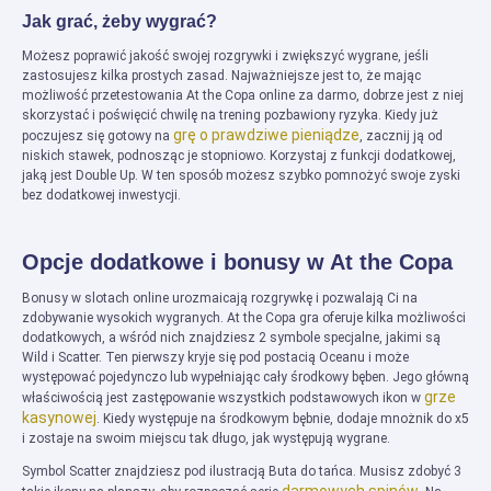
Jak grać, żeby wygrać?
Możesz poprawić jakość swojej rozgrywki i zwiększyć wygrane, jeśli
zastosujesz kilka prostych zasad. Najważniejsze jest to, że mając
możliwość przetestowania At the Copa online za darmo, dobrze jest z niej
skorzystać i poświęcić chwilę na trening pozbawiony ryzyka. Kiedy już
grę o prawdziwe pieniądze
poczujesz się gotowy na
, zacznij ją od
niskich stawek, podnosząc je stopniowo. Korzystaj z funkcji dodatkowej,
jaką jest Double Up. W ten sposób możesz szybko pomnożyć swoje zyski
bez dodatkowej inwestycji.
Opcje dodatkowe i bonusy w At the Copa
Bonusy w slotach online urozmaicają rozgrywkę i pozwalają Ci na
zdobywanie wysokich wygranych. At the Copa gra oferuje kilka możliwości
dodatkowych, a wśród nich znajdziesz 2 symbole specjalne, jakimi są
Wild i Scatter. Ten pierwszy kryje się pod postacią Oceanu i może
występować pojedynczo lub wypełniając cały środkowy bęben. Jego główną
grze
właściwością jest zastępowanie wszystkich podstawowych ikon w
kasynowej
. Kiedy występuje na środkowym bębnie, dodaje mnożnik do x5
i zostaje na swoim miejscu tak długo, jak występują wygrane.
Symbol Scatter znajdziesz pod ilustracją Buta do tańca. Musisz zdobyć 3