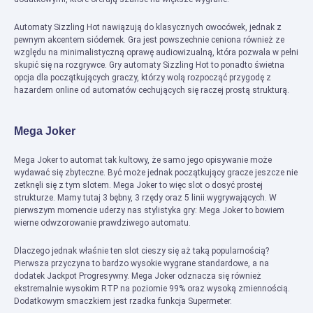
Automaty Sizzling Hot nawiązują do klasycznych owocówek, jednak z
pewnym akcentem siódemek. Gra jest powszechnie ceniona również ze
względu na minimalistyczną oprawę audiowizualną, która pozwala w pełni
skupić się na rozgrywce. Gry automaty Sizzling Hot to ponadto świetna
opcja dla początkujących graczy, którzy wolą rozpocząć przygodę z
hazardem online od automatów cechujących się raczej prostą strukturą.
Mega Joker
Mega Joker to automat tak kultowy, że samo jego opisywanie może
wydawać się zbyteczne. Być może jednak początkujący gracze jeszcze nie
zetknęli się z tym slotem. Mega Joker to więc slot o dosyć prostej
strukturze. Mamy tutaj 3 bębny, 3 rzędy oraz 5 linii wygrywających. W
pierwszym momencie uderzy nas stylistyka gry: Mega Joker to bowiem
wierne odwzorowanie prawdziwego automatu.
Dlaczego jednak właśnie ten slot cieszy się aż taką popularnością?
Pierwsza przyczyna to bardzo wysokie wygrane standardowe, a na
dodatek Jackpot Progresywny. Mega Joker odznacza się również
ekstremalnie wysokim RTP na poziomie 99% oraz wysoką zmiennością.
Dodatkowym smaczkiem jest rzadka funkcja Supermeter.