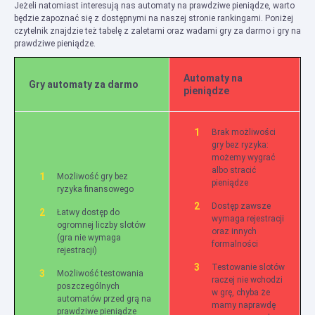
Jeżeli natomiast interesują nas automaty na prawdziwe pieniądze, warto
będzie zapoznać się z dostępnymi na naszej stronie rankingami. Poniżej
czytelnik znajdzie też tabelę z zaletami oraz wadami gry za darmo i gry na
prawdziwe pieniądze.
Automaty na
Gry automaty za darmo
pieniądze
Brak możliwości
gry bez ryzyka:
możemy wygrać
albo stracić
Możliwość gry bez
pieniądze
ryzyka finansowego
Dostęp zawsze
Łatwy dostęp do
wymaga rejestracji
ogromnej liczby slotów
oraz innych
(gra nie wymaga
formalności
rejestracji)
Testowanie slotów
Możliwość testowania
raczej nie wchodzi
poszczególnych
w grę, chyba że
automatów przed grą na
mamy naprawdę
prawdziwe pieniądze