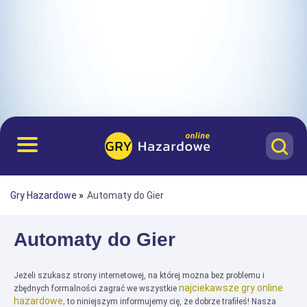
Gry Hazardowe
»
Automaty do Gier
Automaty do Gier
Jeżeli szukasz strony internetowej, na której można bez problemu i
najciekawsze gry online
zbędnych formalności zagrać we wszystkie
hazardowe,
to niniejszym informujemy cię, że dobrze trafiłeś! Nasza