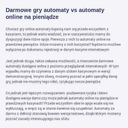
Darmowe gry automaty vs automaty
online na pieniądze
Chociaż gry online automaty kojarzą nam się przede wszystkim z
kasynami, to jednak warto wiedzieć, że w rzeczywistości mamy do
dyspozycji dwie różne opcje. Pierwsza z nich to automaty online na
prawdziwe pieniądze. Gdzie możemy z nich korzystać? Będzie to możliwe
wyłącznie po dokonaniu rejestracji w danym kasynie internetowym.
Jest jednak druga, także ciekawa możliwość, a mianowicie darmowe
automaty dostępne online z poziomu przeglądarek internetowych. W tym
wypadku mamy do czynienia z danym slotem kasynowym w wersji
demonstracyjnej. Innymi słowy, możemy poznać w pełni specyfikę danej
gry, jednak nie musimy tego robić, ryzykując nasze pieniądze.
Co jednak jest lepszym rozwiązaniem: pozbawione ryzyka i łatwo
dostępne wersje demo czy może jednak automaty online na pieniądze w
prawdziwych kasynach? Przede wszystkim obie te opcje wcale się nie
wykluczają, a wręcz są w stanie świetnie się uzupełniać. Automaty za
darmo z definicji stanowią bowiem wersje testowe, dzięki którym możemy
poznać zasady interesującego nas slotu.