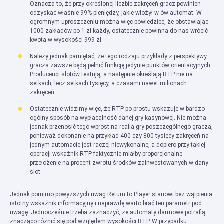
Oznacza to, że przy określonej liczbie zakręceń gracz powinien
odzyskać właśnie 99% pieniędzy, jakie włożył w ów automat. W
ogromnym uproszczeniu można więc powiedzieć, że obstawiając
1000 zakładów po 1 zł każdy, ostatecznie powinna do nas wrócić
kwota w wysokości 999 zł.
Należy jednak pamiętać, że tego rodzaju przykłady z perspektywy
gracza zawsze będą pełnić funkcję jedynie punktów orientacyjnych.
Producenci slotów testują, a następnie określają RTP nie na
setkach, lecz setkach tysięcy, a czasami nawet milionach
zakręceń.
Ostatecznie widzimy więc, że RTP po prostu wskazuje w bardzo
ogólny sposób na wypłacalność danej gry kasynowej. Nie można
jednak przenosić tego wprost na realia gry poszczególnego gracza,
ponieważ dokonanie na przykład 400 czy 800 tysięcy zakręceń na
jednym automacie jest raczej niewykonalne, a dopiero przy takiej
operacji wskaźnik RTP faktycznie miałby proporcjonalne
przełożenie na procent zwrotu środków zainwestowanych w dany
slot.
Jednak pomimo powyższych uwag Return to Player stanowi bez wątpienia
istotny wskaźnik informacyjny i naprawdę warto brać ten parametr pod
uwagę. Jednocześnie trzeba zaznaczyć, że automaty darmowe potrafią
znacząco różnić się pod względem wysokości RTP. W przypadku