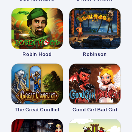
Robin Hood
Robinson
The Great Conflict
Good Girl Bad Girl