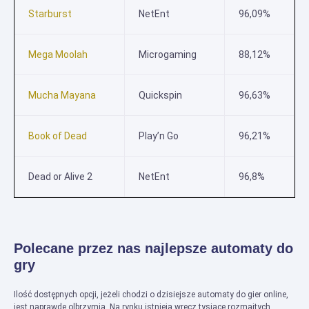
Starburst
NetEnt
96,09%
Mega Moolah
Microgaming
88,12%
Mucha Mayana
Quickspin
96,63%
Book of Dead
Play’n Go
96,21%
Dead or Alive 2
NetEnt
96,8%
Polecane przez nas najlepsze automaty do
gry
Ilość dostępnych opcji, jeżeli chodzi o dzisiejsze automaty do gier online,
jest naprawdę olbrzymia. Na rynku istnieją wręcz tysiące rozmaitych