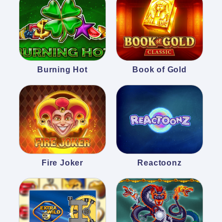
Burning Hot
Book of Gold
Fire Joker
Reactoonz