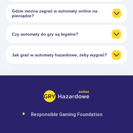
Zróżnicowany i bogaty wybór darmowych automatów
online można znaleźć na naszej stronie.
Gdzie można zagrać w automaty online na
pieniądze?
W tym celu konieczne będzie dokonanie rejestracji na
stronie któregoś z legalnych kasyn internetowych.
Czy automaty do gry są legalne?
Tak, jednak polskie prawo jest w tym względzie dosyć
restrykcyjne i warto zapoznać się z jego regulacjami.
Jak grać w automaty hazardowe, żeby wygrać?
Nie istnieje jedna, uniwersalna strategia. Każdy
automat posiada swoją specyfikę, którą warto poznać,
korzystając z wersji demo. W ten sposób sprawdzimy
różne strategie gry i dowiemy się, które z nich są
efektywne w przypadku konkretnego slotu.
Responsible Gaming Foundation