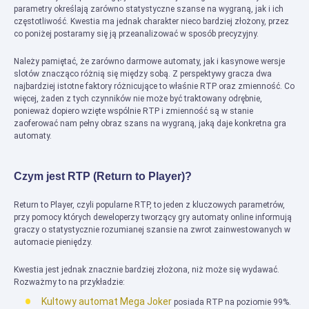
parametry określają zarówno statystyczne szanse na wygraną, jak i ich
częstotliwość. Kwestia ma jednak charakter nieco bardziej złożony, przez
co poniżej postaramy się ją przeanalizować w sposób precyzyjny.
Należy pamiętać, że zarówno darmowe automaty, jak i kasynowe wersje
slotów znacząco różnią się między sobą. Z perspektywy gracza dwa
najbardziej istotne faktory różnicujące to właśnie RTP oraz zmienność. Co
więcej, żaden z tych czynników nie może być traktowany odrębnie,
ponieważ dopiero wzięte wspólnie RTP i zmienność są w stanie
zaoferować nam pełny obraz szans na wygraną, jaką daje konkretna gra
automaty.
Czym jest RTP (Return to Player)?
Return to Player, czyli popularne RTP, to jeden z kluczowych parametrów,
przy pomocy których deweloperzy tworzący gry automaty online informują
graczy o statystycznie rozumianej szansie na zwrot zainwestowanych w
automacie pieniędzy.
Kwestia jest jednak znacznie bardziej złożona, niż może się wydawać.
Rozważmy to na przykładzie:
Kultowy automat Mega Joker
posiada RTP na poziomie 99%.