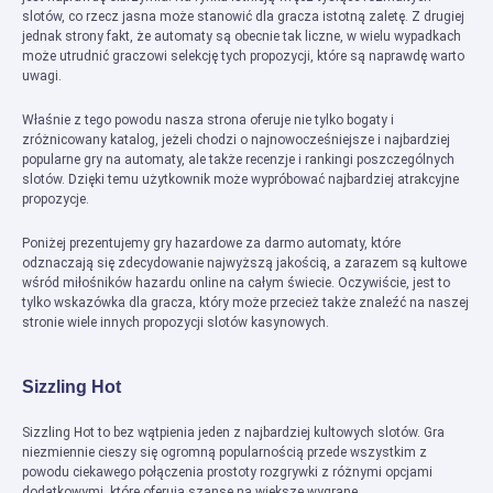
slotów, co rzecz jasna może stanowić dla gracza istotną zaletę. Z drugiej
jednak strony fakt, że automaty są obecnie tak liczne, w wielu wypadkach
może utrudnić graczowi selekcję tych propozycji, które są naprawdę warto
uwagi.
Właśnie z tego powodu nasza strona oferuje nie tylko bogaty i
zróżnicowany katalog, jeżeli chodzi o najnowocześniejsze i najbardziej
popularne gry na automaty, ale także recenzje i rankingi poszczególnych
slotów. Dzięki temu użytkownik może wypróbować najbardziej atrakcyjne
propozycje.
Poniżej prezentujemy gry hazardowe za darmo automaty, które
odznaczają się zdecydowanie najwyższą jakością, a zarazem są kultowe
wśród miłośników hazardu online na całym świecie. Oczywiście, jest to
tylko wskazówka dla gracza, który może przecież także znaleźć na naszej
stronie wiele innych propozycji slotów kasynowych.
Sizzling Hot
Sizzling Hot to bez wątpienia jeden z najbardziej kultowych slotów. Gra
niezmiennie cieszy się ogromną popularnością przede wszystkim z
powodu ciekawego połączenia prostoty rozgrywki z różnymi opcjami
dodatkowymi, które oferują szanse na większe wygrane.