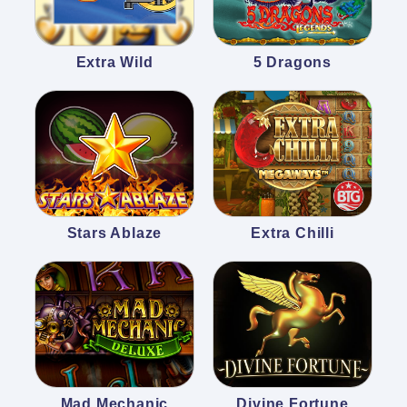
Extra Wild
5 Dragons
Stars Ablaze
Extra Chilli
Mad Mechanic
Divine Fortune