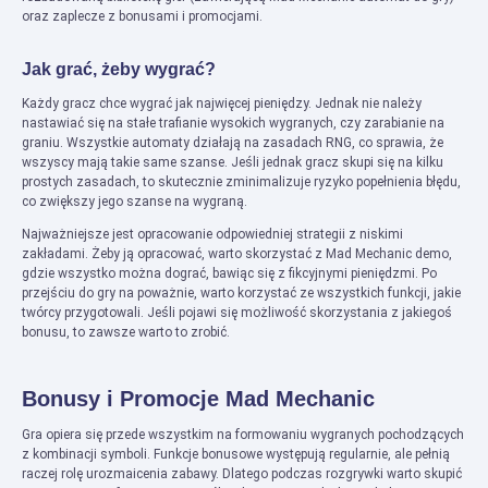
oraz zaplecze z bonusami i promocjami.
Jak grać, żeby wygrać?
Każdy gracz chce wygrać jak najwięcej pieniędzy. Jednak nie należy
nastawiać się na stałe trafianie wysokich wygranych, czy zarabianie na
graniu. Wszystkie automaty działają na zasadach RNG, co sprawia, że
wszyscy mają takie same szanse. Jeśli jednak gracz skupi się na kilku
prostych zasadach, to skutecznie zminimalizuje ryzyko popełnienia błędu,
co zwiększy jego szanse na wygraną.
Najważniejsze jest opracowanie odpowiedniej strategii z niskimi
zakładami. Żeby ją opracować, warto skorzystać z Mad Mechanic demo,
gdzie wszystko można dograć, bawiąc się z fikcyjnymi pieniędzmi. Po
przejściu do gry na poważnie, warto korzystać ze wszystkich funkcji, jakie
twórcy przygotowali. Jeśli pojawi się możliwość skorzystania z jakiegoś
bonusu, to zawsze warto to zrobić.
Bonusy i Promocje Mad Mechanic
Gra opiera się przede wszystkim na formowaniu wygranych pochodzących
z kombinacji symboli. Funkcje bonusowe występują regularnie, ale pełnią
raczej rolę urozmaicenia zabawy. Dlatego podczas rozgrywki warto skupić