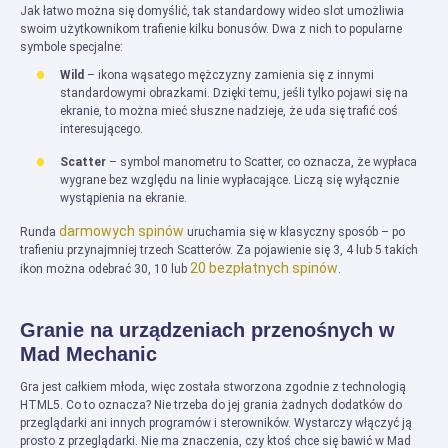
Jak łatwo można się domyślić, tak standardowy wideo slot umożliwia
swoim użytkownikom trafienie kilku bonusów. Dwa z nich to popularne
symbole specjalne:
Wild
– ikona wąsatego mężczyzny zamienia się z innymi
standardowymi obrazkami. Dzięki temu, jeśli tylko pojawi się na
ekranie, to można mieć słuszne nadzieje, że uda się trafić coś
interesującego.
Scatter
– symbol manometru to Scatter, co oznacza, że wypłaca
wygrane bez względu na linie wypłacające. Liczą się wyłącznie
wystąpienia na ekranie.
darmowych spinów
Runda
uruchamia się w klasyczny sposób – po
trafieniu przynajmniej trzech Scatterów. Za pojawienie się 3, 4 lub 5 takich
20 bezpłatnych spinów
ikon można odebrać 30, 10 lub
.
Granie na urządzeniach przenośnych w
Mad Mechanic
Gra jest całkiem młoda, więc została stworzona zgodnie z technologią
HTML5. Co to oznacza? Nie trzeba do jej grania żadnych dodatków do
przeglądarki ani innych programów i sterowników. Wystarczy włączyć ją
prosto z przeglądarki. Nie ma znaczenia, czy ktoś chce się bawić w Mad