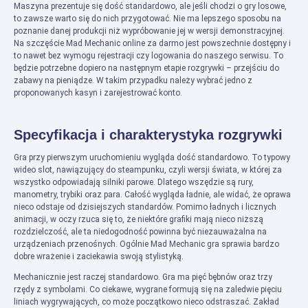
Maszyna prezentuje się dość standardowo, ale jeśli chodzi o gry losowe,
to zawsze warto się do nich przygotować. Nie ma lepszego sposobu na
poznanie danej produkcji niż wypróbowanie jej w wersji demonstracyjnej.
Na szczęście Mad Mechanic online za darmo jest powszechnie dostępny i
to nawet bez wymogu rejestracji czy logowania do naszego serwisu. To
będzie potrzebne dopiero na następnym etapie rozgrywki – przejściu do
zabawy na pieniądze. W takim przypadku należy wybrać jedno z
proponowanych kasyn i zarejestrować konto.
Specyfikacja i charakterystyka rozgrywki
Gra przy pierwszym uruchomieniu wygląda dość standardowo. To typowy
wideo slot, nawiązujący do steampunku, czyli wersji świata, w której za
wszystko odpowiadają silniki parowe. Dlatego wszędzie są rury,
manometry, trybiki oraz para. Całość wygląda ładnie, ale widać, że oprawa
nieco odstaje od dzisiejszych standardów. Pomimo ładnych i licznych
animacji, w oczy rzuca się to, że niektóre grafiki mają nieco niższą
rozdzielczość, ale ta niedogodność powinna być niezauważalna na
urządzeniach przenośnych. Ogólnie Mad Mechanic gra sprawia bardzo
dobre wrażenie i zaciekawia swoją stylistyką.
Mechanicznie jest raczej standardowo. Gra ma pięć bębnów oraz trzy
rzędy z symbolami. Co ciekawe, wygrane formują się na zaledwie pięciu
liniach wygrywających, co może początkowo nieco odstraszać. Zakład