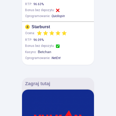
RTP:
96.63%
Bonus bez depozytu:
Oprogramowanie:
Quickspin
Starburst
4
Ocena:
RTP:
96.09%
Bonus bez depozytu:
Betchan
Kasyno:
Oprogramowanie:
NetEnt
Zagraj tutaj