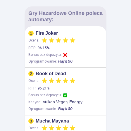
Gry Hazardowe Online
poleca
automaty:
Fire Joker
1
Ocena:
RTP:
96.15%
Bonus bez depozytu:
Oprogramowanie:
Play’n GO
Book of Dead
2
Ocena:
RTP:
96.21%
Bonus bez depozytu:
Vulkan Vegas
Energy
Kasyno:
,
Oprogramowanie:
Play’n GO
Mucha Mayana
3
Ocena: