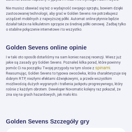
Nie musisz obawiać się też o wydajność swojego sprzętu, bowiem dzięki
zastosowanej technologii, aby grać w Golden Sevens nie potrzebujesz
urządzeń mobilnych z najwyższej półki. Automat online płynnie będzie
działał także na kilkuletnim sprzęcie ze średniej półki cenowej. Zadbaj tylko
o stabilne połączenie internetowe i to wszystko.
Golden Sevens online opinie
I w taki oto sposób dotarliśmy na sam koniec naszej recenzji. Wiesz już
jakie są zasady gry Golden Sevens. Poznałeś kilka porad, które powinny
spinami
pomóc Ci na początku Twojej przygody na tym slocie z
.
Reasumując, Golden Sevens to typowa owocówka, która charakteryzuje się
dobrym RTP, niezłymi efektami dźwiękowymi, a przede wszystkim
możliwością dużych wygranych i trafienia jackpotu progresywnego, który
rośnie z każdym obrotem. Deweloper Novomatic kolejny raz pokazał, że
zna się na grach hazardowych, jak mało kto.
Golden Sevens Szczegóły gry