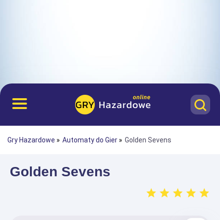
Gry Hazardowe
»
Automaty do Gier
»
Golden Sevens
Golden Sevens