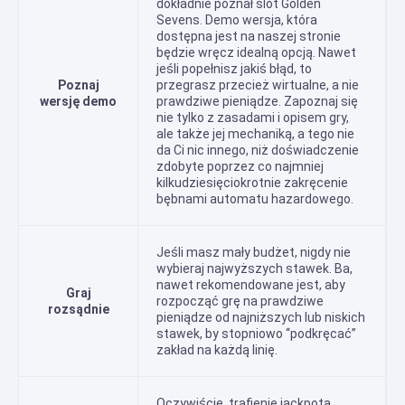
dokładnie poznał slot Golden
Sevens. Demo wersja, która
dostępna jest na naszej stronie
będzie wręcz idealną opcją. Nawet
jeśli popełnisz jakiś błąd, to
Poznaj
przegrasz przecież wirtualne, a nie
wersję demo
prawdziwe pieniądze. Zapoznaj się
nie tylko z zasadami i opisem gry,
ale także jej mechaniką, a tego nie
da Ci nic innego, niż doświadczenie
zdobyte poprzez co najmniej
kilkudziesięciokrotnie zakręcenie
bębnami automatu hazardowego.
Jeśli masz mały budżet, nigdy nie
wybieraj najwyższych stawek. Ba,
nawet rekomendowane jest, aby
Graj
rozpocząć grę na prawdziwe
rozsądnie
pieniądze od najniższych lub niskich
stawek, by stopniowo “podkręcać”
zakład na każdą linię.
Oczywiście, trafienie jackpota