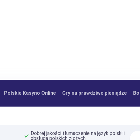
Polskie Kasyno Online
Gry na prawdziwe pieniądze
Bo
Dobrej jakości tłumaczenie na język polski i
obsługa polskich złotych