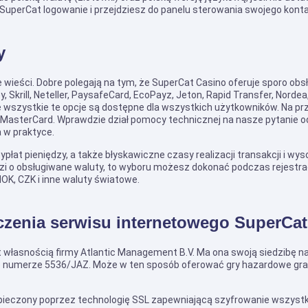
 SuperCat logowanie i przejdziesz do panelu sterowania swojego kont
y
 złe wieści. Dobre polegają na tym, że SuperCat Casino oferuje sporo 
 Skrill, Neteller, PaysafeCard, EcoPayz, Jeton, Rapid Transfer, Norde
e wszystkie te opcje są dostępne dla wszystkich użytkowników. Na pr
 i MasterCard. Wprawdzie dział pomocy technicznej na nasze pytanie 
 w praktyce.
ypłat pieniędzy, a także błyskawiczne czasy realizacji transakcji i wyso
i o obsługiwane waluty, to wyboru możesz dokonać podczas rejestra
OK, CZK i inne waluty światowe.
eczenia serwisu internetowego SuperCa
 własnością firmy Atlantic Management B.V. Ma ona swoją siedzibę n
o numerze 5536/JAZ. Może w ten sposób oferować gry hazardowe graczo
pieczony poprzez technologię SSL zapewniającą szyfrowanie wszyst