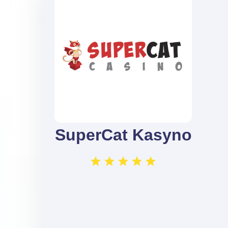
SuperCat Kasyno