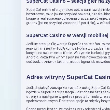
SuperCat Casino – sekcja gier na ż
SuperCat online oferuje także coś w sam raz dla miło
hazardowe, takie jak na przykład bakarat, ruletka, b
krupiera realizującego polecenia gracza, jak również
graczy (jak na przykład zasobność portfela), w efekci
SuperCat Casino w wersji mobilnej
Jeśli interesuje Cię wersja SuperCat na telefon, to m
jego witryna jest w 100% kompatybilna z urządzeniami
kasyna na swoim smartfonie. Wszystkie funkcje i gry
Android. Poza tym witryna jest na tyle nowoczesna, ż
coś będzie zniekształcone, niedostępne lub niewido
Adres witryny SuperCat Casi
Jeśli chciałbyś zacząć korzystać z usług SuperCat 
będzie w SuperCat rejestracja. Jest ona na szczęści
strony). a następnie wypełnisz prosty formularz re
społecznościowych. Dostępne opcje to między innymi 
Godne uwagi jest to, że możesz przy rejestracji wybra