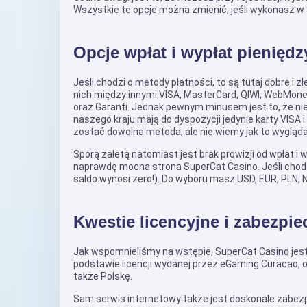
Wszystkie te opcje można zmienić, jeśli wykonasz w
Opcje wpłat i wypłat pieniędz
Jeśli chodzi o metody płatności, to są tutaj dobre i
nich między innymi VISA, MasterCard, QIWI, WebMoney,
oraz Garanti. Jednak pewnym minusem jest to, że ni
naszego kraju mają do dyspozycji jedynie karty VISA
zostać dowolna metoda, ale nie wiemy jak to wygląda
Sporą zaletą natomiast jest brak prowizji od wpłat i w
naprawdę mocna strona SuperCat Casino. Jeśli chodz
saldo wynosi zero!). Do wyboru masz USD, EUR, PLN, N
Kwestie licencyjne i zabezpi
Jak wspomnieliśmy na wstępie, SuperCat Casino jest
podstawie licencji wydanej przez eGaming Curacao, 
także Polskę.
Sam serwis internetowy także jest doskonale zabez