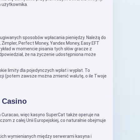
a użytkownika.
obsługiwanych sposobów wpłacania pieniędzy. Należą do
a, Zimpler, Perfect Money, Yandex Money, Easy EFT
zykład w momencie pisania tych słów gracze z
odpowiedział, że na życzenie udostępniona może
kie limity dla pojedynczych wpłat i wypłat. To
cji (potem zawsze można zmienić walutę, o ile Twoje
t Casino
a Curacao, więc kasyno SuperCat także operuje na
m z całej Unii Europejskiej, co naturalnie obejmuje
kich wymienianych między serwerami kasyna i