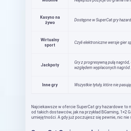
Kasyno na
Dostępne w SuperCat gry hazar
żywo
Wirtualny
Czyli elektroniczne wersje gier 
sport
Gry z progresywną pulą nagród, c
Jackpoty
względem wypłaconych nagród.
Inne gry
Wszystkie tytuły, które nie pasuj
Najciekawsze w ofercie SuperCat gry hazardowe to n
od takich dostawców, jak na przykład BGaming, 1×2 
umiejętności. A gdy już poczujesz się pewnie, nic ni