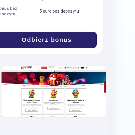
onus bez
5 euro bez depozytu
epozytu
Odbierz bonus