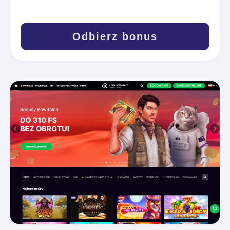
Odbierz bonus