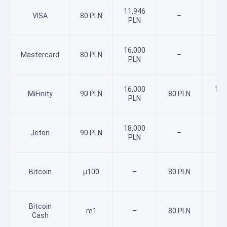
11,946
VISA
80 PLN
–
PLN
16,000
Mastercard
80 PLN
–
PLN
16,000
16,
MiFinity
90 PLN
80 PLN
PLN
P
18,000
Jeton
90 PLN
–
PLN
9,
Bitcoin
μ100
–
80 PLN
P
Bitcoin
9,
m1
–
80 PLN
Cash
P