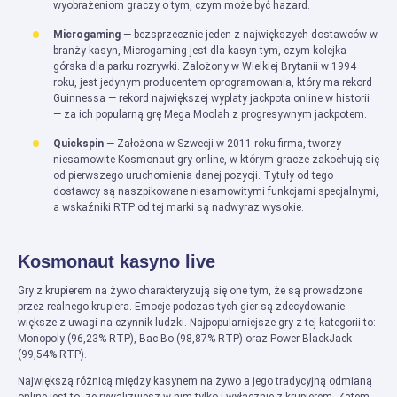
wyobrażeniom graczy o tym, czym może być hazard.
Microgaming
— bezsprzecznie jeden z największych dostawców w
branży kasyn, Microgaming jest dla kasyn tym, czym kolejka
górska dla parku rozrywki. Założony w Wielkiej Brytanii w 1994
roku, jest jedynym producentem oprogramowania, który ma rekord
Guinnessa — rekord największej wypłaty jackpota online w historii
— za ich popularną grę Mega Moolah z progresywnym jackpotem.
Quickspin
— Założona w Szwecji w 2011 roku firma, tworzy
niesamowite Kosmonaut gry online, w którym gracze zakochują się
od pierwszego uruchomienia danej pozycji. Tytuły od tego
dostawcy są naszpikowane niesamowitymi funkcjami specjalnymi,
a wskaźniki RTP od tej marki są nadwyraz wysokie.
Kosmonaut kasyno live
Gry z krupierem na żywo charakteryzują się one tym, że są prowadzone
przez realnego krupiera. Emocje podczas tych gier są zdecydowanie
większe z uwagi na czynnik ludzki. Najpopularniejsze gry z tej kategorii to:
Monopoly (96,23% RTP), Bac Bo (98,87% RTP) oraz Power BlackJack
(99,54% RTP).
Największą różnicą między kasynem na żywo a jego tradycyjną odmianą