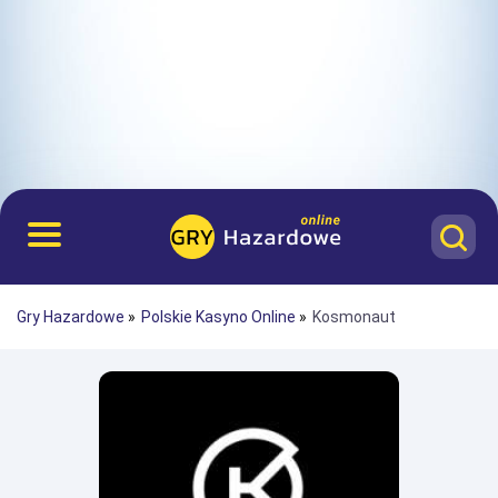
Gry Hazardowe
»
Polskie Kasyno Online
»
Kosmonaut