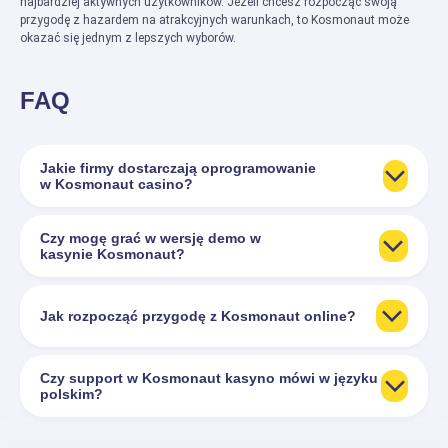
najbardziej aktywnych użytkowników. Jeżeli chcesz rozpocząć swoją
przygodę z hazardem na atrakcyjnych warunkach, to Kosmonaut może
okazać się jednym z lepszych wyborów.
FAQ
Jakie firmy dostarczają oprogramowanie
w Kosmonaut casino?
Wśród dostawców znajdziemy takie firmy jak
Microgaming, NetEnt, Evolution Gaming czy Wazdan.
Czy mogę grać w wersję demo w
kasynie Kosmonaut?
Niektóre gry w ofercie tego kasyna są dostępne
również w wersji demo.
Jak rozpocząć przygodę z Kosmonaut online?
Pierwszym krokiem jest zawsze założenie konta.
Czy support w Kosmonaut kasyno mówi w języku
polskim?
Niestety pomoc techniczna porozumiewa się w języku
angielskim.