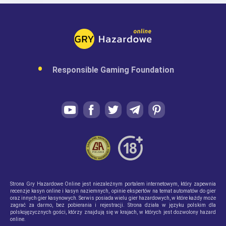
Responsible Gaming Foundation
Strona Gry Hazardowe Online jest niezależnym portalem internetowym, który zapewnia
recenzje kasyn online i kasyn naziemnych, opinie ekspertów na temat automatów do gier
oraz innych gier kasynowych. Serwis posiada wielu gier hazardowych, w które każdy może
zagrać za darmo, bez pobierania i rejestracji. Strona działa w języku polskim dla
polskojęzycznych gości, którzy znajdują się w krajach, w których jest dozwolony hazard
online.