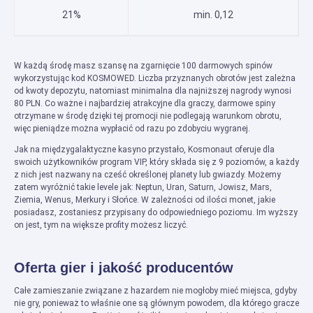
21%
min. 0,12
W każdą środę masz szansę na zgarnięcie 100 darmowych spinów
wykorzystując kod KOSMOWED. Liczba przyznanych obrotów jest zależna
od kwoty depozytu, natomiast minimalna dla najniższej nagrody wynosi
80 PLN. Co ważne i najbardziej atrakcyjne dla graczy, darmowe spiny
otrzymane w środę dzięki tej promocji nie podlegają warunkom obrotu,
więc pieniądze można wypłacić od razu po zdobyciu wygranej.
Jak na międzygalaktyczne kasyno przystało, Kosmonaut oferuje dla
swoich użytkowników program VIP, który składa się z 9 poziomów, a każdy
z nich jest nazwany na cześć określonej planety lub gwiazdy. Możemy
zatem wyróżnić takie levele jak: Neptun, Uran, Saturn, Jowisz, Mars,
Ziemia, Wenus, Merkury i Słońce. W zależności od ilości monet, jakie
posiadasz, zostaniesz przypisany do odpowiedniego poziomu. Im wyższy
on jest, tym na większe profity możesz liczyć.
Oferta gier i jakość producentów
Całe zamieszanie związane z hazardem nie mogłoby mieć miejsca, gdyby
nie gry, ponieważ to właśnie one są głównym powodem, dla którego gracze