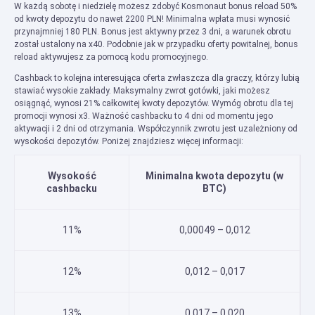
W każdą sobotę i niedzielę możesz zdobyć Kosmonaut bonus reload 50%
od kwoty depozytu do nawet 2200 PLN! Minimalna wpłata musi wynosić
przynajmniej 180 PLN. Bonus jest aktywny przez 3 dni, a warunek obrotu
został ustalony na x40. Podobnie jak w przypadku oferty powitalnej, bonus
reload aktywujesz za pomocą kodu promocyjnego.
Cashback to kolejna interesująca oferta zwłaszcza dla graczy, którzy lubią
stawiać wysokie zakłady. Maksymalny zwrot gotówki, jaki możesz
osiągnąć, wynosi 21% całkowitej kwoty depozytów. Wymóg obrotu dla tej
promocji wynosi x3. Ważność cashbacku to 4 dni od momentu jego
aktywacji i 2 dni od otrzymania. Współczynnik zwrotu jest uzależniony od
wysokości depozytów. Poniżej znajdziesz więcej informacji:
Wysokość
Minimalna kwota depozytu (w
cashbacku
BTC)
11%
0,00049 – 0,012
12%
0,012 – 0,017
13%
0,017 – 0,020