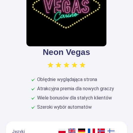
Neon Vegas
Obłędnie wyglądająca strona
Atrakcyjna premia dla nowych graczy
Wiele bonusów dla stałych klientów
Szeroki wybór automatów
Języki