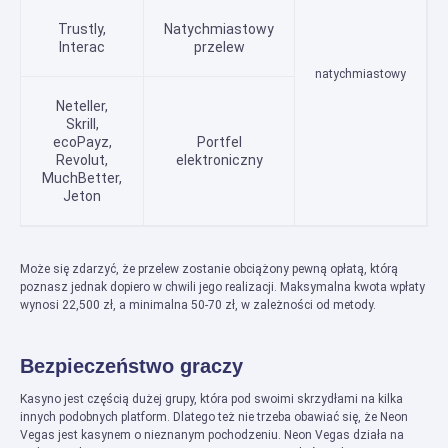
Trustly,
Natychmiastowy
Interac
przelew
natychmiastowy
Neteller,
Skrill,
ecoPayz,
Portfel
Revolut,
elektroniczny
MuchBetter,
Jeton
Może się zdarzyć, że przelew zostanie obciążony pewną opłatą, którą
poznasz jednak dopiero w chwili jego realizacji. Maksymalna kwota wpłaty
wynosi 22,500 zł, a minimalna 50-70 zł, w zależności od metody.
Bezpieczeństwo graczy
Kasyno jest częścią dużej grupy, która pod swoimi skrzydłami na kilka
innych podobnych platform. Dlatego też nie trzeba obawiać się, że Neon
Vegas jest kasynem o nieznanym pochodzeniu. Neon Vegas działa na