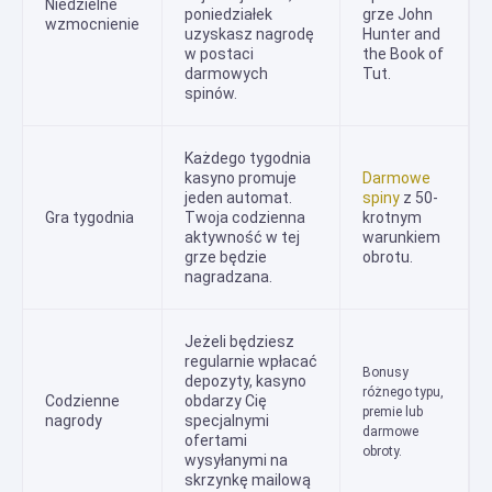
Niedzielne
poniedziałek
grze John
wzmocnienie
uzyskasz nagrodę
Hunter and
w postaci
the Book of
darmowych
Tut.
spinów.
Każdego tygodnia
kasyno promuje
Darmowe
jeden automat.
spiny
z 50-
Gra tygodnia
Twoja codzienna
krotnym
aktywność w tej
warunkiem
grze będzie
obrotu.
nagradzana.
Jeżeli będziesz
regularnie wpłacać
Bonusy
depozyty, kasyno
różnego typu,
Codzienne
obdarzy Cię
premie lub
nagrody
specjalnymi
darmowe
ofertami
obroty.
wysyłanymi na
skrzynkę mailową