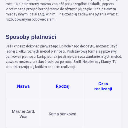
menu. Na dole strony można znaleźć poszczególne zakładki, poprzez
które można przejść bezpośrednio do różnych jej części. Znajdziesz tu
między innymi dział FAQ, w nim – najczęściej zadawane pytania wraz z
rozbudowanymi odpowiedziami.
Sposoby płatności
Jeśli chcesz dokonać pierwszego lub kolejnego depozytu, możesz użyć
jednej z kilku różnych metod płatności. Podstawową formą są przelewy
bankowe i płatności kartą, jednak jeżeli nie darzysz zaufaniem tych metod,
zawsze możesz przelać środki za pomocą Skrill, Neteller czy Klarny. Te
charakteryzują się krótkim czasem realizacji.
Czas
Nazwa
Rodzaj
realizacji
MasterCard,
Karta bankowa
Visa