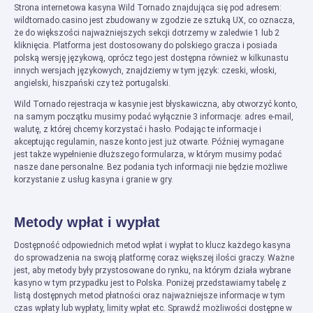
Strona internetowa kasyna Wild Tornado znajdująca się pod adresem:
wildtornado.casino jest zbudowany w zgodzie ze sztuką UX, co oznacza,
że do większości najważniejszych sekcji dotrzemy w zaledwie 1 lub 2
kliknięcia. Platforma jest dostosowany do polskiego gracza i posiada
polską wersję językową, oprócz tego jest dostępna również w kilkunastu
innych wersjach językowych, znajdziemy w tym język: czeski, włoski,
angielski, hiszpański czy też portugalski.
Wild Tornado rejestracja w kasynie jest błyskawiczna, aby otworzyć konto,
na samym początku musimy podać wyłącznie 3 informacje: adres e-mail,
walutę, z której chcemy korzystać i hasło. Podając te informacje i
akceptując regulamin, nasze konto jest już otwarte. Później wymagane
jest także wypełnienie dłuższego formularza, w którym musimy podać
nasze dane personalne. Bez podania tych informacji nie będzie możliwe
korzystanie z usług kasyna i granie w gry.
Metody wpłat i wypłat
Dostępność odpowiednich metod wpłat i wypłat to klucz każdego kasyna
do sprowadzenia na swoją platformę coraz większej ilości graczy. Ważne
jest, aby metody były przystosowane do rynku, na którym działa wybrane
kasyno w tym przypadku jest to Polska. Poniżej przedstawiamy tabelę z
listą dostępnych metod płatności oraz najważniejsze informacje w tym
czas wpłaty lub wypłaty, limity wpłat etc. Sprawdź możliwości dostępne w