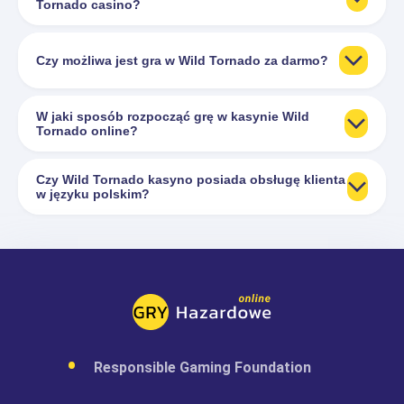
Tornado casino?
W sumie Wild Tornado posiada tytuły od ponad 50
deweloperów. Do najpopularniejszych możemy zaliczyć:
Czy możliwa jest gra w Wild Tornado za darmo?
Evolution Gaming, Microgaming, NetEnt czy też
Habanero.
Tak! Kasyno posiada możliwość gry w trybie demo,
który dostępny jest w wybranych grach. Pamiętaj
W jaki sposób rozpocząć grę w kasynie Wild
jednak, że jeżeli chcesz wygrać pieniądze, musisz
Tornado online?
dokonać depozytu.
Aby rozpocząć grę, musisz dokonać Wild Tornado
logowanie i otwarcie konta gracza oraz dokonać
Czy Wild Tornado kasyno posiada obsługę klienta
pierwszego depozytu.
w języku polskim?
Niestety nie, obsługa klienta dostępna jest wyłącznie w
języku angielskim.
Responsible Gaming Foundation