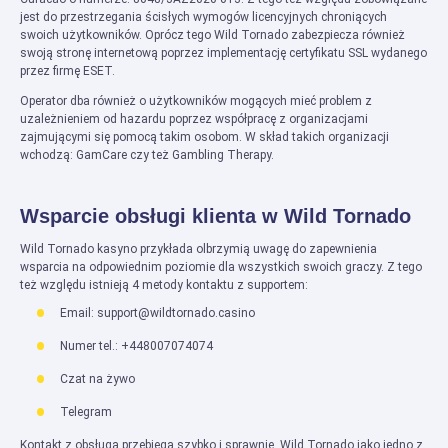
jest do przestrzegania ścisłych wymogów licencyjnych chroniących
swoich użytkowników. Oprócz tego Wild Tornado zabezpiecza również
swoją stronę internetową poprzez implementację certyfikatu SSL wydanego
przez firmę ESET.
Operator dba również o użytkowników mogących mieć problem z
uzależnieniem od hazardu poprzez współpracę z organizacjami
zajmującymi się pomocą takim osobom. W skład takich organizacji
wchodzą: GamCare czy też Gambling Therapy.
Wsparcie obsługi klienta w Wild Tornado
Wild Tornado kasyno przykłada olbrzymią uwagę do zapewnienia
wsparcia na odpowiednim poziomie dla wszystkich swoich graczy. Z tego
też względu istnieją 4 metody kontaktu z supportem:
Email: support@wildtornado.casino
Numer tel.: +448007074074
Czat na żywo
Telegram
Kontakt z obsługą przebiega szybko i sprawnie. Wild Tornado jako jedno z