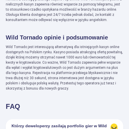
nielicznych kasyn zapewnia również wsparcie za pomocą telegramu, jest
to stosunkowo rzadko spotykana możliwość w branży hazardu online.
Obsługa klienta dostępna jest 24/7 trzeba jednak dodać, że kontakt z
konsultantem może odbywać się wyłącznie w języku angielskim.
Wild Tornado opinie i podsumowanie
Wild Tornado jest interesującą alternatywą dla istniejących kasyn online
dostępnych na Polskim rynku. Kasyno posiada atrakcyjną ofertę powitalną,
dzięki której możemy otrzymać nawet 1000 euro lub równowartość tej
kwoty w kryptowalucie. Co ważne, Wild Tornado zapewnia pełne wsparcie
dla wpłat i wypłat kryptowalutowych co jest dużym argumentem na plus
dla tego kasyna. Rejestracja na platformie przebiega błyskawicznie i nie
trwa dłużej niż 30 sekund, strona internetowa jest dostępna w języku
polskim i obsługuje polską walutę. Przetestuj tego operatora już teraz i
skorzystaj z bonusu dla nowych graczy.
FAQ
Którzy deweloperzy zasilają portfolio gier w Wild