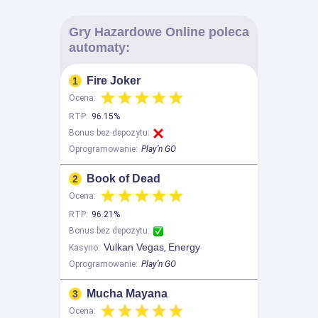
Gry Hazardowe Online
poleca
automaty:
Fire Joker
1
Ocena:
RTP:
96.15%
Bonus bez depozytu:
Oprogramowanie:
Play’n GO
Book of Dead
2
Ocena:
RTP:
96.21%
Bonus bez depozytu:
Vulkan Vegas
Energy
Kasyno:
,
Oprogramowanie:
Play’n GO
Mucha Mayana
3
Ocena: