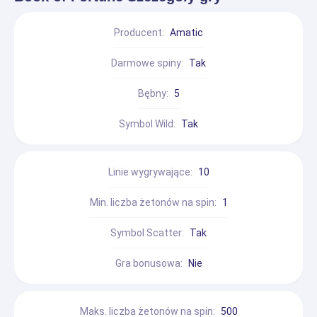
Producent:
Amatic
Darmowe spiny:
Tak
Bębny:
5
Symbol Wild:
Tak
Linie wygrywające:
10
Min. liczba żetonów na spin:
1
Symbol Scatter:
Tak
Gra bonusowa:
Nie
Maks. liczba żetonów na spin:
500