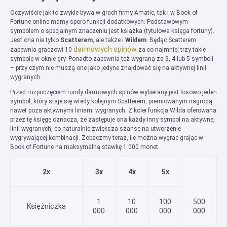
Oczywiście jak to zwykle bywa w grach firmy Amatic, tak i w Book of
Fortune online mamy sporo funkcji dodatkowych. Podstawowym
symbolem o specjalnym znaczeniu jest książka (tytułowa księga fortuny).
Jest ona nie tylko
Scatterem
, ale także i
Wildem
. Będąc Scatterem
darmowych spinów
zapewnia graczowi 10
za co najmniej trzy takie
symbole w oknie gry. Ponadto zapewnia też wygraną za 3, 4 lub 5 symboli
– przy czym nie muszą one jako jedyne znajdować się na aktywnej linii
wygranych.
Przed rozpoczęciem rundy darmowych spinów wybierany jest losowo jeden
symbol, który staje się wtedy kolejnym Scatterem, premiowanym nagrodą
nawet poza aktywnymi liniami wygranych. Z kolei funkcja Wilda oferowana
przez tę księgę oznacza, że zastępuje ona każdy inny symbol na aktywnej
linii wygranych, co naturalnie zwiększa szansę na utworzenie
wygrywającej kombinacji. Zobaczmy teraz, ile można wygrać grając w
Book of Fortune na maksymalną stawkę 1 000 monet.
2x
3x
4x
5x
1
10
100
500
Księżniczka
000
000
000
000