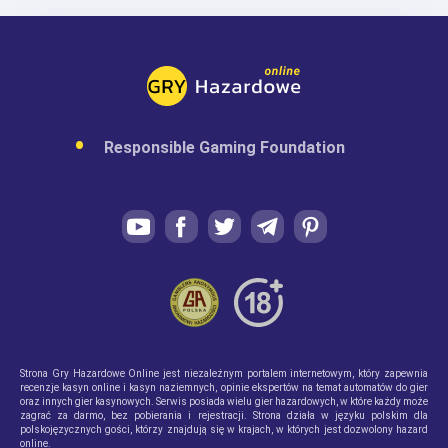
Responsible Gaming Foundation
Strona Gry Hazardowe Online jest niezależnym portalem internetowym, który zapewnia
recenzje kasyn online i kasyn naziemnych, opinie ekspertów na temat automatów do gier
oraz innych gier kasynowych. Serwis posiada wielu gier hazardowych, w które każdy może
zagrać za darmo, bez pobierania i rejestracji. Strona działa w języku polskim dla
polskojęzycznych gości, którzy znajdują się w krajach, w których jest dozwolony hazard
online.