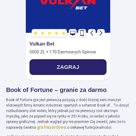
Mr Bet
Vulkan Bet
mowych spinów
owych spinów
mowych spinów
mowych spinów
880% do 12500 zł + 500 darmowych
5000 ZŁ + 170 Darmowych Spinow
spinów
ZAGRAJ
ZAGRAJ
Book of Fortune – granie za darmo
Book of Fortune gra jest pierwszą pozycją z dość licznej serii maszyn
slotowych firmy Amatic Industries opartych o schemat Book of… To dosyć
rozbudowany slot wideo, który jednak już na pierwszy rzut oka trąci
myszką, jako że pojawił się na rynku w 2014 roku, co widać o jakości
oprawy graficznej. Jednak wygląd gry nie powinien Cię zwieść, jako że to
gra hazardowa
naprawdę świetna
o ciekawej funkcjonalności.