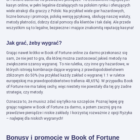
kasyn online, w pełni legalnie działających na polskim rynku i oferujących
wiele atrakcji dla graczy z Polski. Na przykład wiele gier hazardowych,
liczne bonusy i promocje, polską wersję językową, obsługę naszej waluty,
metody płatności, dobrzy dział pomocy dla klientów i tak dalej. Ale przede
wszystkim są to legalne, bezpieczne i mające znakomitą reputację kasyna!
Jak grać, żeby wygrać?
Grając nawet krótko w Book of Fortune online za darmo przekonasz się
sam, że nie jest to gra, dla której można zastosować jakieś metody na
zwiększenie szansy wygranej. To nie ruletka, czy inne gry hazardowe, w
których istnieją kombinacje dające wygraną z prawdopodobieństwem
zbliżonym do 50% (na przykład każdy zakład o wygranej 1:1 w ruletce
europejskiej ma prawdopodobieństwo trafienia 48,65%). W przypadku Book
of Fortune nie ma takiej cechy, więc niestety nie powstały dla tej gry żadne
strategie, czy metody.
Oznacza to, że musisz zdać się tylko na szczęście. Poznaj lepiej grę
grając najpierw w Book of Fortune za darmo, a potem zacznij grę na
prawdziwe pieniądze i niskie zakłady. I korzystaj rozważnie z opcji Ryzyka
– najlepiej dla niskich wygranych!
Bonusy i promocje w Book of Fortune