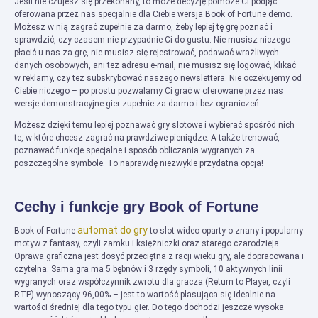
Jeśli nie czujesz się przekonany, to może decyzję pomoże Ci podjąć
oferowana przez nas specjalnie dla Ciebie wersja Book of Fortune demo.
Możesz w nią zagrać zupełnie za darmo, żeby lepiej tę grę poznać i
sprawdzić, czy czasem nie przypadnie Ci do gustu. Nie musisz niczego
płacić u nas za grę, nie musisz się rejestrować, podawać wrażliwych
danych osobowych, ani też adresu e-mail, nie musisz się logować, klikać
w reklamy, czy też subskrybować naszego newslettera. Nie oczekujemy od
Ciebie niczego – po prostu pozwalamy Ci grać w oferowane przez nas
wersje demonstracyjne gier zupełnie za darmo i bez ograniczeń.
Możesz dzięki temu lepiej poznawać gry slotowe i wybierać spośród nich
te, w które chcesz zagrać na prawdziwe pieniądze. A także trenować,
poznawać funkcje specjalne i sposób obliczania wygranych za
poszczególne symbole. To naprawdę niezwykle przydatna opcja!
Cechy i funkcje gry Book of Fortune
automat do gry
Book of Fortune
to slot wideo oparty o znany i popularny
motyw z fantasy, czyli zamku i księżniczki oraz starego czarodzieja.
Oprawa graficzna jest dosyć przeciętna z racji wieku gry, ale dopracowana i
czytelna. Sama gra ma 5 bębnów i 3 rzędy symboli, 10 aktywnych linii
wygranych oraz współczynnik zwrotu dla gracza (Return to Player, czyli
RTP) wynoszący 96,00% – jest to wartość plasująca się idealnie na
wartości średniej dla tego typu gier. Do tego dochodzi jeszcze wysoka