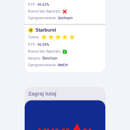
RTP:
96.63%
Bonus bez depozytu:
Oprogramowanie:
Quickspin
Starburst
4
Ocena:
RTP:
96.09%
Bonus bez depozytu:
Betchan
Kasyno:
Oprogramowanie:
NetEnt
Zagraj tutaj