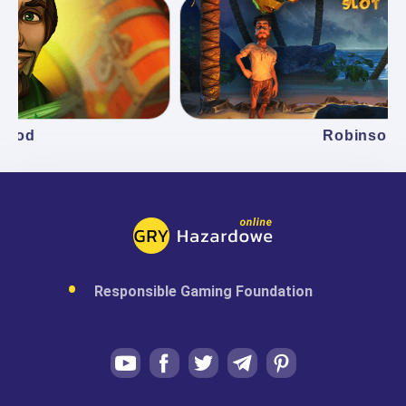
Robinson
Responsible Gaming Foundation