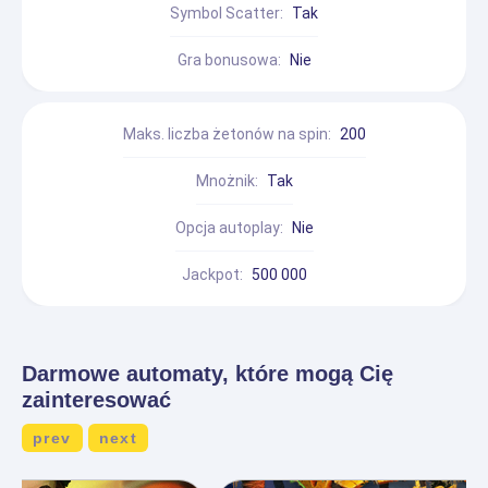
Symbol Scatter:
Tak
Gra bonusowa:
Nie
Maks. liczba żetonów na spin:
200
Mnożnik:
Tak
Opcja autoplay:
Nie
Jackpot:
500 000
Darmowe automaty, które mogą Cię
zainteresować
prev
next