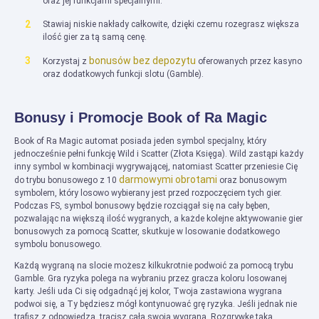
oraz jej funkcjami specjalnymi.
Stawiaj niskie nakłady całkowite, dzięki czemu rozegrasz większa
ilość gier za tą samą cenę.
bonusów bez depozytu
Korzystaj z
oferowanych przez kasyno
oraz dodatkowych funkcji slotu (Gamble).
Bonusy i Promocje Book of Ra Magic
Book of Ra Magic automat posiada jeden symbol specjalny, który
jednocześnie pełni funkcję Wild i Scatter (Złota Księga). Wild zastąpi każdy
inny symbol w kombinacji wygrywającej, natomiast Scatter przeniesie Cię
darmowymi obrotami
do trybu bonusowego z 10
oraz bonusowym
symbolem, który losowo wybierany jest przed rozpoczęciem tych gier.
Podczas FS, symbol bonusowy będzie rozciągał się na cały bęben,
pozwalając na większą ilość wygranych, a każde kolejne aktywowanie gier
bonusowych za pomocą Scatter, skutkuje w losowanie dodatkowego
symbolu bonusowego.
Każdą wygraną na slocie możesz kilkukrotnie podwoić za pomocą trybu
Gamble. Gra ryzyka polega na wybraniu przez gracza koloru losowanej
karty. Jeśli uda Ci się odgadnąć jej kolor, Twoja zastawiona wygrana
podwoi się, a Ty będziesz mógł kontynuować grę ryzyka. Jeśli jednak nie
trafisz z odpowiedzą, tracisz całą swoją wygraną. Rozgrywkę taką