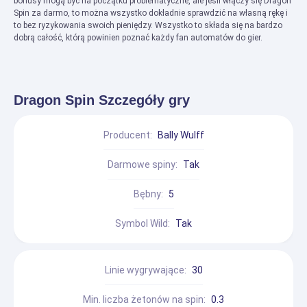
bonusy mogą być na początku problematyczne, ale jeśli włączy się Dragon
Spin za darmo, to można wszystko dokładnie sprawdzić na własną rękę i
to bez ryzykowania swoich pieniędzy. Wszystko to składa się na bardzo
dobrą całość, którą powinien poznać każdy fan automatów do gier.
Dragon Spin Szczegóły gry
Producent:
Bally Wulff
Darmowe spiny:
Tak
Bębny:
5
Symbol Wild:
Tak
Linie wygrywające:
30
Min. liczba żetonów na spin:
0.3