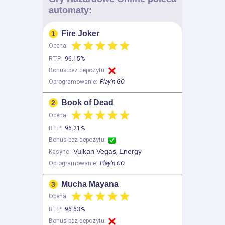
automaty:
Fire Joker
1
Ocena:
RTP:
96.15%
Bonus bez depozytu:
Oprogramowanie:
Play’n GO
Book of Dead
2
Ocena:
RTP:
96.21%
Bonus bez depozytu:
Vulkan Vegas
Energy
Kasyno:
,
Oprogramowanie:
Play’n GO
Mucha Mayana
3
Ocena:
RTP:
96.63%
Bonus bez depozytu: