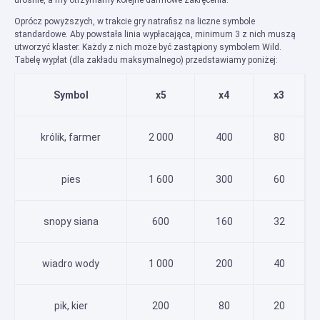
urośnie, a my otrzymamy kolejne darmowe zakręcenia.
Oprócz powyższych, w trakcie gry natrafisz na liczne symbole
standardowe. Aby powstała linia wypłacająca, minimum 3 z nich muszą
utworzyć klaster. Każdy z nich może być zastąpiony symbolem Wild.
Tabelę wypłat (dla zakładu maksymalnego) przedstawiamy poniżej:
Symbol
x5
x4
x3
królik, farmer
2 000
400
80
pies
1 600
300
60
snopy siana
600
160
32
wiadro wody
1 000
200
40
pik, kier
200
80
20