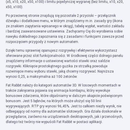
(x5, x10, x20, x50, x100) i limitu pojedynczej wygranej (bez limitu, x10, x20,
x50, x100).
Po przeciwnej stronie znajdują się pozostałe 2 przyciski – przełącznik
dźwięku i dodatkowe menu, w którym znajdziemy m.in. zasady gry (ikona
ze znakiem zapytania wpisanego w okrąg), tabelę wypłat, wartości zakładu
i bardziej zaawansowane ustawienia. Zachęcamy Cię do wyrobienia sobie
nawyku dokładnego zapoznania się z zasadami i funkcjami zawsze przed
rozpoczęciem przygody z nowym automatem.
Dzięki temu sprawniej opanujesz rozgrywkę i efektywnie wykorzystasz
oferowane przez slot funkcjonalności. W środkowej części dolnego panelu
znajdziemy informacje o ustawionej wartości stawki oraz saldzie
rozgrywki. Kliknięcie prostokątnego guzika ze strzałką powoduje
rozwinięcie menu wyboru stawki, jaką chcemy rozgrywać. Najniższa
wynosi 0,25, a maksymalna aż 100 żetonów.
Fat Rabbit należy do kategorii automatów 3D. W losowych momentach w
trakcie zakręcenia pojawia się animacja kombajnu, który wywołuje
bonusowe zdarzenia, które objaśniamy w dalszym akapicie poświęconym
bonusom. Jest 5 bębnów, na których może ułożyć się 50 linii
wygrywających. RTP gry wynosi 96,45%. Jest to całkiem niezły wynik, nie
odbiegający od normy dla automatów slotowych. Gra działa doskonale w
przeglądarce, zarówno na urządzeniach desktopowych, jak i przenośnych,
dlatego też twórcy nie wypuścili Fat Rabbit w postaci aplikacji.