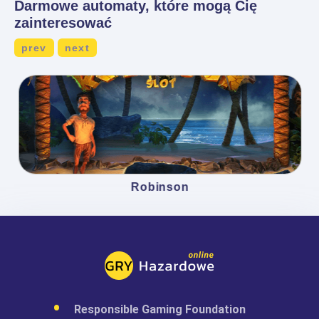
Darmowe automaty, które mogą Cię
zainteresować
prev
next
Robinson
Responsible Gaming Foundation