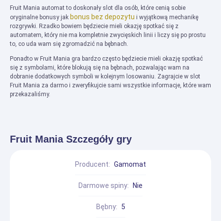
Fruit Mania automat to doskonały slot dla osób, które cenią sobie
bonus bez depozytu
oryginalne bonusy jak
i wyjątkową mechanikę
rozgrywki. Rzadko bowiem będziecie mieli okazję spotkać się z
automatem, który nie ma kompletnie zwycięskich linii i liczy się po prostu
to, co uda wam się zgromadzić na bębnach.
Ponadto w Fruit Mania gra bardzo często będziecie mieli okazję spotkać
się z symbolami, które blokują się na bębnach, pozwalając wam na
dobranie dodatkowych symboli w kolejnym losowaniu. Zagrajcie w slot
Fruit Mania za darmo i zweryfikujcie sami wszystkie informacje, które wam
przekazaliśmy.
Fruit Mania Szczegóły gry
Producent:
Gamomat
Darmowe spiny:
Nie
Bębny:
5