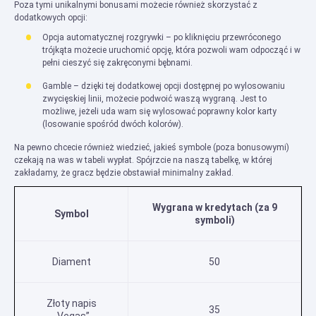
Poza tymi unikalnymi bonusami możecie również skorzystać z
dodatkowych opcji:
Opcja automatycznej rozgrywki – po kliknięciu przewróconego
trójkąta możecie uruchomić opcję, która pozwoli wam odpocząć i w
pełni cieszyć się zakręconymi bębnami.
Gamble – dzięki tej dodatkowej opcji dostępnej po wylosowaniu
zwycięskiej linii, możecie podwoić waszą wygraną. Jest to
możliwe, jeżeli uda wam się wylosować poprawny kolor karty
(losowanie spośród dwóch kolorów).
Na pewno chcecie również wiedzieć, jakieś symbole (poza bonusowymi)
czekają na was w tabeli wypłat. Spójrzcie na naszą tabelkę, w której
zakładamy, że gracz będzie obstawiał minimalny zakład.
Wygrana w kredytach (za 9
Symbol
symboli)
Diament
50
Złoty napis
35