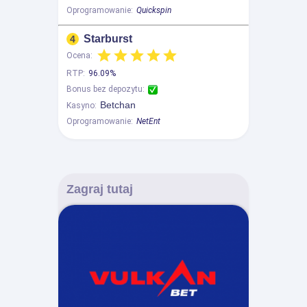
Oprogramowanie:
Quickspin
Starburst
4
Ocena:
RTP:
96.09%
Bonus bez depozytu:
Betchan
Kasyno:
Oprogramowanie:
NetEnt
Zagraj tutaj