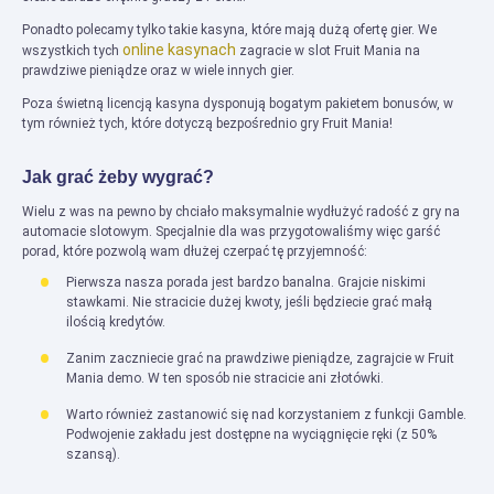
Ponadto polecamy tylko takie kasyna, które mają dużą ofertę gier. We
online kasynach
wszystkich tych
zagracie w slot Fruit Mania na
prawdziwe pieniądze oraz w wiele innych gier.
Poza świetną licencją kasyna dysponują bogatym pakietem bonusów, w
tym również tych, które dotyczą bezpośrednio gry Fruit Mania!
Jak grać żeby wygrać?
Wielu z was na pewno by chciało maksymalnie wydłużyć radość z gry na
automacie slotowym. Specjalnie dla was przygotowaliśmy więc garść
porad, które pozwolą wam dłużej czerpać tę przyjemność:
Pierwsza nasza porada jest bardzo banalna. Grajcie niskimi
stawkami. Nie stracicie dużej kwoty, jeśli będziecie grać małą
ilością kredytów.
Zanim zaczniecie grać na prawdziwe pieniądze, zagrajcie w Fruit
Mania demo. W ten sposób nie stracicie ani złotówki.
Warto również zastanowić się nad korzystaniem z funkcji Gamble.
Podwojenie zakładu jest dostępne na wyciągnięcie ręki (z 50%
szansą).