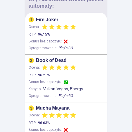
automaty:
Fire Joker
1
Ocena:
RTP:
96.15%
Bonus bez depozytu:
Oprogramowanie:
Play’n GO
Book of Dead
2
Ocena:
RTP:
96.21%
Bonus bez depozytu:
Vulkan Vegas
Energy
Kasyno:
,
Oprogramowanie:
Play’n GO
Mucha Mayana
3
Ocena:
RTP:
96.63%
Bonus bez depozytu: