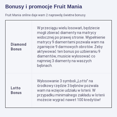
Bonusy i promocje Fruit Mania
Fruit Mania online daje wam 2 naprawdę świetne bonusy.
W przeciągu wielu losowań, będziecie
mogli zbierać diamenty na matrycy
widocznej po prawej stronie. Wypełnienie
matrycy 9 diamentami pozwala wam na
Diamond
zgarnięcie 9 darmowych obrotów. Żeby
Bonus
aktywować ten bonus po uzbieraniu 9
diamentów, musicie wylosować co
najmniej 3 diamenty na waszych
bębnach.
Wylosowanie 3 symboli „Lotto” na
środkowy rzędzie 3 bębnów pozwala
Lotto
wam na wzięcie udziału w loterii. W
Bonus
przypadku minimalnego zakładu w loterii
możecie wygrać nawet 100 kredytów!