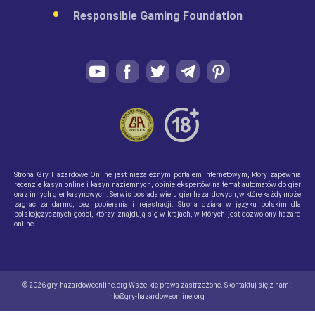
Responsible Gaming Foundation
Strona Gry Hazardowe Online jest niezależnym portalem internetowym, który zapewnia
recenzje kasyn online i kasyn naziemnych, opinie ekspertów na temat automatów do gier
oraz innych gier kasynowych. Serwis posiada wielu gier hazardowych, w które każdy może
zagrać za darmo, bez pobierania i rejestracji. Strona działa w języku polskim dla
polskojęzycznych gości, którzy znajdują się w krajach, w których jest dozwolony hazard
online.
© 2026 gry-hazardoweonline.org Wszelkie prawa zastrzeżone. Skontaktuj się z nami:
info@gry-hazardoweonline.org