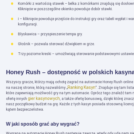
Komórki z wartością stawek – belka z komórkami znajdują się dosłowni
Kliknięcie w poszczególne okienko powoduje dobór stawki.
i – kliknięcie powoduje przejście do instrukcji gry oraz tabeli wypłat i 
konfiguracji.
Błyskawica – przyspieszenie tempa gry.
Głośnik – pozwala sterować dźwiękiem w grze.
Trzy poziome kreski – umożliwiają sterowanie podstawowymi ustawie
Honey Rush – dostępność w polskich kasyn
Wszyscy gracze, którzy mają ochotę zagrać na automacie Honey Rush online 
Ranking Kasyn
na naszej stronie, którą nazwaliśmy „
”. Znajduje się tam list
które zapewniają możliwość gry na tym automacie. Oprócz tego znaleźć tam
gier kasynowych
ofertę innych
, a także ofertę bonusową, dzięki której zn
nasz początkowy budżet na grę. Każde z tych kasyn posiada stosowną licencj
kątem bezpieczeństwa.
W jaki sposób grać aby wygrać?
Wygrana na automacie Honey Rush następuje zawsze, wtedy gdy uda nam si