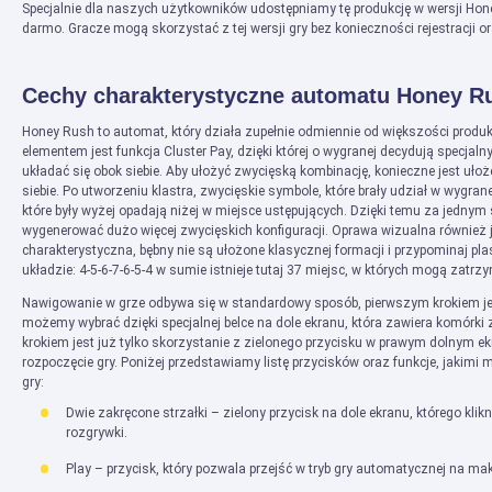
Specjalnie dla naszych użytkowników udostępniamy tę produkcję w wersji Ho
darmo. Gracze mogą skorzystać z tej wersji gry bez konieczności rejestracji o
Cechy charakterystyczne automatu Honey R
Honey Rush to automat, który działa zupełnie odmiennie od większości produ
elementem jest funkcja Cluster Pay, dzięki której o wygranej decydują specjaln
układać się obok siebie. Aby ułożyć zwycięską kombinację, konieczne jest uł
siebie. Po utworzeniu klastra, zwycięskie symbole, które brały udział w wygranej
które były wyżej opadają niżej w miejsce ustępujących. Dzięki temu za jedn
wygenerować dużo więcej zwycięskich konfiguracji. Oprawa wizualna również 
charakterystyczna, bębny nie są ułożone klasycznej formacji i przypominaj pl
układzie: 4-5-6-7-6-5-4 w sumie istnieje tutaj 37 miejsc, w których mogą zatr
Nawigowanie w grze odbywa się w standardowy sposób, pierwszym krokiem jes
możemy wybrać dzięki specjalnej belce na dole ekranu, która zawiera komórki
krokiem jest już tylko skorzystanie z zielonego przycisku w prawym dolnym e
rozpoczęcie gry. Poniżej przedstawiamy listę przycisków oraz funkcje, jaki
gry:
Dwie zakręcone strzałki – zielony przycisk na dole ekranu, którego klik
rozgrywki.
Play – przycisk, który pozwala przejść w tryb gry automatycznej na m