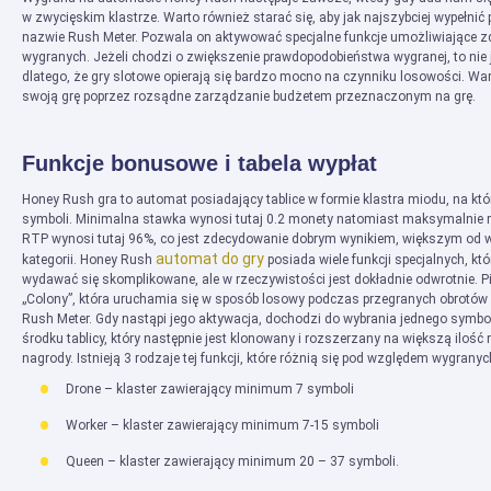
w zwycięskim klastrze. Warto również starać się, aby jak najszybciej wypełnić
nazwie Rush Meter. Pozwala on aktywować specjalne funkcje umożliwiające 
wygranych. Jeżeli chodzi o zwiększenie prawdopodobieństwa wygranej, to nie
dlatego, że gry slotowe opierają się bardzo mocno na czynniku losowości. W
swoją grę poprzez rozsądne zarządzanie budżetem przeznaczonym na grę.
Funkcje bonusowe i tabela wypłat
Honey Rush gra to automat posiadający tablice w formie klastra miodu, na kt
symboli. Minimalna stawka wynosi tutaj 0.2 monety natomiast maksymalnie
RTP wynosi tutaj 96%, co jest zdecydowanie dobrym wynikiem, większym od wie
automat do gry
kategorii. Honey Rush
posiada wiele funkcji specjalnych, kt
wydawać się skomplikowane, ale w rzeczywistości jest dokładnie odwrotnie. Pi
„Colony”, która uruchamia się w sposób losowy podczas przegranych obrotów 
Rush Meter. Gdy nastąpi jego aktywacja, dochodzi do wybrania jednego symbo
środku tablicy, który następnie jest klonowany i rozszerzany na większą ilość
nagrody. Istnieją 3 rodzaje tej funkcji, które różnią się pod względem wygranyc
Drone – klaster zawierający minimum 7 symboli
Worker – klaster zawierający minimum 7-15 symboli
Queen – klaster zawierający minimum 20 – 37 symboli.