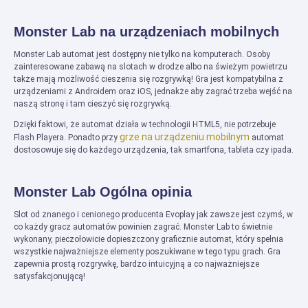
Monster Lab na urządzeniach mobilnych
Monster Lab automat jest dostępny nie tylko na komputerach. Osoby
zainteresowane zabawą na slotach w drodze albo na świeżym powietrzu
także mają możliwość cieszenia się rozgrywką! Gra jest kompatybilna z
urządzeniami z Androidem oraz iOS, jednakże aby zagrać trzeba wejść na
naszą stronę i tam cieszyć się rozgrywką.
Dzięki faktowi, że automat działa w technologii HTML5, nie potrzebuje
grze na urządzeniu mobilnym
Flash Playera. Ponadto przy
automat
dostosowuje się do każdego urządzenia, tak smartfona, tableta czy ipada.
Monster Lab Ogólna opinia
Slot od znanego i cenionego producenta Evoplay jak zawsze jest czymś, w
co każdy gracz automatów powinien zagrać. Monster Lab to świetnie
wykonany, pieczołowicie dopieszczony graficznie automat, który spełnia
wszystkie najważniejsze elementy poszukiwane w tego typu grach. Gra
zapewnia prostą rozgrywkę, bardzo intuicyjną a co najważniejsze
satysfakcjonującą!