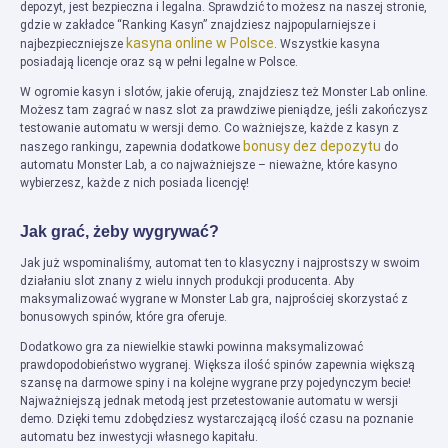
depozyt, jest bezpieczna i legalna. Sprawdzić to możesz na naszej stronie,
gdzie w zakładce “Ranking Kasyn” znajdziesz najpopularniejsze i
kasyna online w Polsce
najbezpieczniejsze
. Wszystkie kasyna
posiadają licencje oraz są w pełni legalne w Polsce.
W ogromie kasyn i slotów, jakie oferują, znajdziesz też Monster Lab online.
Możesz tam zagrać w nasz slot za prawdziwe pieniądze, jeśli zakończysz
testowanie automatu w wersji demo. Co ważniejsze, każde z kasyn z
bonusy dez depozytu
naszego rankingu, zapewnia dodatkowe
do
automatu Monster Lab, a co najważniejsze – nieważne, które kasyno
wybierzesz, każde z nich posiada licencję!
Jak grać, żeby wygrywać?
Jak już wspominaliśmy, automat ten to klasyczny i najprostszy w swoim
działaniu slot znany z wielu innych produkcji producenta. Aby
maksymalizować wygrane w Monster Lab gra, najprościej skorzystać z
bonusowych spinów, które gra oferuje.
Dodatkowo gra za niewielkie stawki powinna maksymalizować
prawdopodobieństwo wygranej. Większa ilość spinów zapewnia większą
szansę na darmowe spiny i na kolejne wygrane przy pojedynczym becie!
Najważniejszą jednak metodą jest przetestowanie automatu w wersji
demo. Dzięki temu zdobędziesz wystarczającą ilość czasu na poznanie
automatu bez inwestycji własnego kapitału.