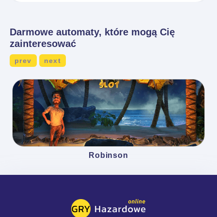
Darmowe automaty, które mogą Cię
zainteresować
prev
next
Robinson