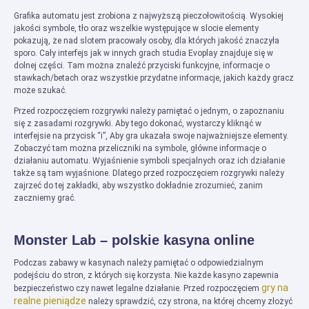
Grafika automatu jest zrobiona z najwyższą pieczołowitością. Wysokiej
jakości symbole, tło oraz wszelkie występujące w slocie elementy
pokazują, że nad slotem pracowały osoby, dla których jakość znaczyła
sporo. Cały interfejs jak w innych grach studia Evoplay znajduje się w
dolnej części. Tam można znaleźć przyciski funkcyjne, informacje o
stawkach/betach oraz wszystkie przydatne informacje, jakich każdy gracz
może szukać.
Przed rozpoczęciem rozgrywki należy pamiętać o jednym, o zapoznaniu
się z zasadami rozgrywki. Aby tego dokonać, wystarczy kliknąć w
interfejsie na przycisk “i”, Aby gra ukazała swoje najważniejsze elementy.
Zobaczyć tam można przeliczniki na symbole, główne informacje o
działaniu automatu. Wyjaśnienie symboli specjalnych oraz ich działanie
także są tam wyjaśnione. Dlatego przed rozpoczęciem rozgrywki należy
zajrzeć do tej zakładki, aby wszystko dokładnie zrozumieć, zanim
zaczniemy grać.
Monster Lab – polskie kasyna online
Podczas zabawy w kasynach należy pamiętać o odpowiedzialnym
podejściu do stron, z których się korzysta. Nie każde kasyno zapewnia
gry na
bezpieczeństwo czy nawet legalne działanie. Przed rozpoczęciem
realne pieniądze
należy sprawdzić, czy strona, na której chcemy złożyć