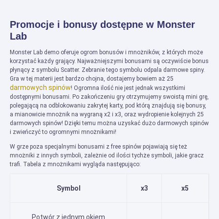
Promocje i bonusy dostępne w Monster
Lab
Monster Lab demo oferuje ogrom bonusów i mnożników, z których może
korzystać każdy grający. Najważniejszymi bonusami są oczywiście bonus
płynący z symbolu Scatter. Zebranie tego symbolu odpala darmowe spiny.
Gra w tej materii jest bardzo chojna, dostajemy bowiem aż 25
darmowych spinów
! Ogromna ilość nie jest jednak wszystkimi
dostępnymi bonusami. Po zakończeniu gry otrzymujemy swoistą mini grę,
polegającą na odblokowaniu zakrytej karty, pod którą znajdują się bonusy,
a mianowicie mnożnik na wygraną x2 i x3, oraz wydropienie kolejnych 25
darmowych spinów! Dzięki temu można uzyskać dużo darmowych spinów
i zwieńczyć to ogromnymi mnożnikami!
W grze poza specjalnymi bonusami z free spinów pojawiają się też
mnożniki z innych symboli, zależnie od ilości tychże symboli, jakie gracz
trafi. Tabela z mnożnikami wygląda następująco:
Symbol
x3
x5
Potwór z jednym okiem