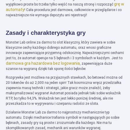
grę w
wyjątkowo proste bo trzeba tylko wejść na naszą stronę i rozpocząć
automaty
! Cała procedura jest darmowa, całkowicie w przeglądarce i co
najważniejsze nie wymaga depozytu ani rejestracji!
Zasady i charakterystyka gry
Monster Lab online za darmo to slot klasyczny, który zawiera w sobie
klasyczne cechy każdego dobrego automatu, oraz wnosi graficzne
innowacje zapewniające przyjemną odskocznię. Najważniejszymi cechami
jest to, że automat operuje na 5 bębnach i 3 symbolach w każdym. Jest to
darmowa gra hazardowa bez logowania
, zapewniająca duże
szanse na wygraną dzięki tak sporej ilości bębnów.
Rozgrywka jest możliwa na przyjaznych stawkach, bo betować można od
20 tokenów do aż 2,000 na jeden spin! Tak kosmiczna wręcz przedziałka
zapewnia masą technik i strategii, jakie gracz może znaleźć, żeby
maksymalizować wygrane! Automat posiada jednak taki sobie wskaźnik
RTP, bo tylko 94,3%. Wskaźnik ten jest lekko poniżej średniej, ale nie
przeszkadza to w wygrywaniu i czerpaniu radości ze slota.
Działanie Monster Lab za darmo to najprostszy mechanicznie typ
automatu. Dzięki mechanice trafiania symboli w następujących po sobie
bębnach, zasady gry są proste i zrozumiałe dla każdego. Nie ma tu
skomplikowanych zasad, mechanik ani warunków wygranej.