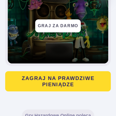
GRAJ ZA DARMO
ZAGRAJ NA PRAWDZIWE
PIENIĄDZE
Gry Hazardowe Online
poleca