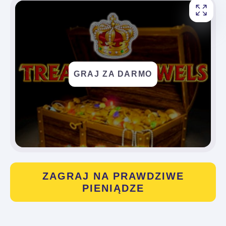
GRAJ ZA DARMO
ZAGRAJ NA PRAWDZIWE
PIENIĄDZE