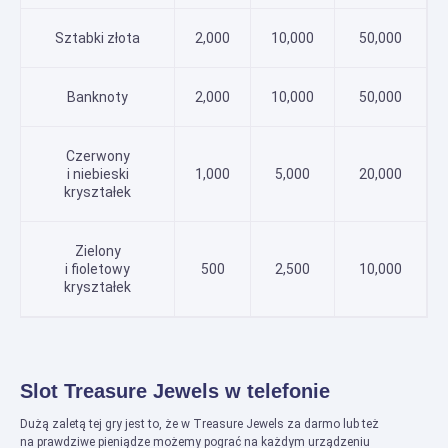
Sztabki złota
2,000
10,000
50,000
Banknoty
2,000
10,000
50,000
Czerwony
i niebieski
1,000
5,000
20,000
kryształek
Zielony
i fioletowy
500
2,500
10,000
kryształek
Slot Treasure Jewels w telefonie
Dużą zaletą tej gry jest to, że w Treasure Jewels za darmo lub też
na prawdziwe pieniądze możemy pograć na każdym urządzeniu