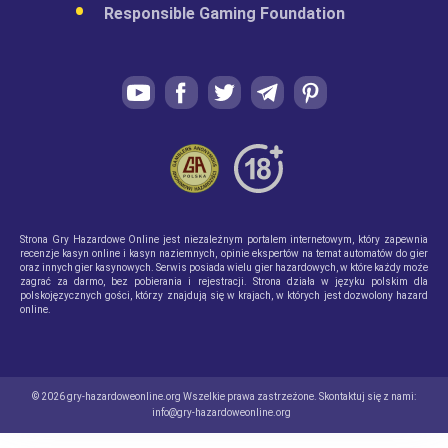
Responsible Gaming Foundation
Strona Gry Hazardowe Online jest niezależnym portalem internetowym, który zapewnia
recenzje kasyn online i kasyn naziemnych, opinie ekspertów na temat automatów do gier
oraz innych gier kasynowych. Serwis posiada wielu gier hazardowych, w które każdy może
zagrać za darmo, bez pobierania i rejestracji. Strona działa w języku polskim dla
polskojęzycznych gości, którzy znajdują się w krajach, w których jest dozwolony hazard
online.
© 2026 gry-hazardoweonline.org Wszelkie prawa zastrzeżone. Skontaktuj się z nami:
info@gry-hazardoweonline.org