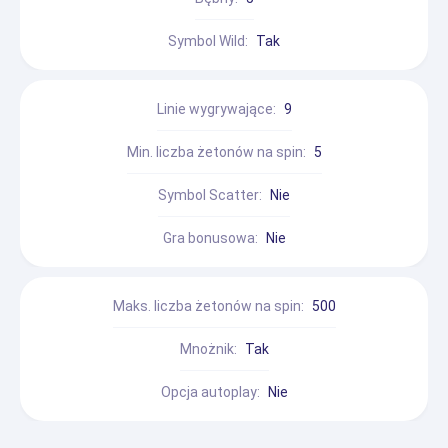
Symbol Wild:
Tak
Linie wygrywające:
9
Min. liczba żetonów na spin:
5
Symbol Scatter:
Nie
Gra bonusowa:
Nie
Maks. liczba żetonów na spin:
500
Mnożnik:
Tak
Opcja autoplay:
Nie