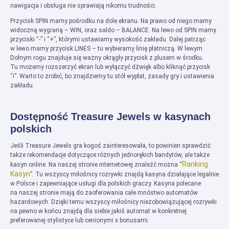
nawigacja i obsługa nie sprawiają nikomu trudności.
Przycisk SPIN mamy pośrodku na dole ekranu. Na prawo od niego mamy
widoczną wygraną – WIN, oraz saldo – BALANCE. Na lewo od SPIN mamy
przyciski “-” i “+”, którymi ustawiamy wysokość zakładu. Dalej patrząc
w lewo mamy przycisk LINES – tu wybieramy linię płatniczą. W lewym
Dolnym rogu znajduje się ważny okrągły przycisk z plusem w środku.
Tu możemy rozszerzyć ekran lub wyłączyć dźwięk albo kliknąć przycisk
“i”. Warto to zrobić, bo znajdziemy tu stół wypłat, zasady gry i ustawienia
zakładu.
Dostępność Treasure Jewels w kasynach
polskich
Jeśli Treasure Jewels gra kogoś zainteresowała, to powinien sprawdzić
także rekomendacje dotyczące różnych jednorękich bandytów, ale także
Ranking
kasyn online. Na naszej stronie internetowej znaleźć można “
Kasyn
”. Tu wszyscy miłośnicy rozrywki znajdą kasyna działające legalnie
w Polsce i zapewniające usługi dla polskich graczy. Kasyna polecane
na naszej stronie mają do zaoferowania całe mnóstwo automatów
hazardowych. Dzięki temu wszyscy miłośnicy niezobowiązującej rozrywki
na pewno w końcu znajdą dla siebie jakiś automat w konkretnej
preferowanej stylistyce lub cenionymi x bonusami.