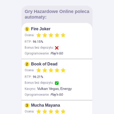
Gry Hazardowe Online
poleca
automaty:
Fire Joker
1
Ocena:
RTP:
96.15%
Bonus bez depozytu:
Oprogramowanie:
Play’n GO
Book of Dead
2
Ocena:
RTP:
96.21%
Bonus bez depozytu:
Vulkan Vegas
Energy
Kasyno:
,
Oprogramowanie:
Play’n GO
Mucha Mayana
3
Ocena: