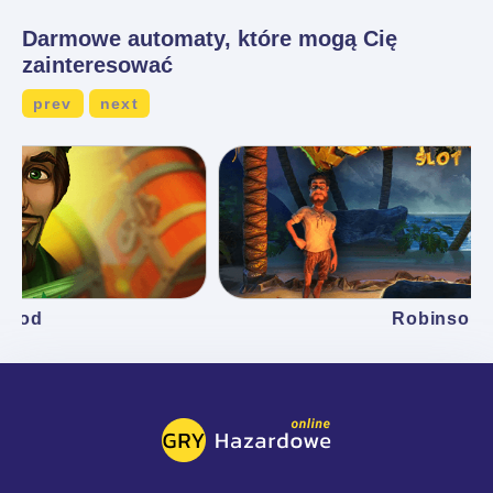
Darmowe automaty, które mogą Cię
zainteresować
prev
next
Robinson