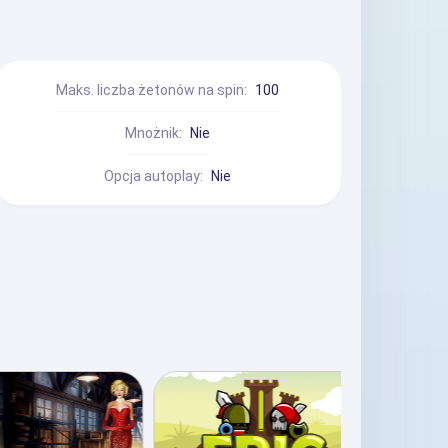
Maks. liczba żetonów na spin:
100
Mnożnik:
Nie
Opcja autoplay:
Nie