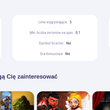
Linie wygrywające:
5
Min. liczba żetonów na spin:
0.1
Symbol Scatter:
Nie
Gra bonusowa:
Nie
ą Cię zainteresować