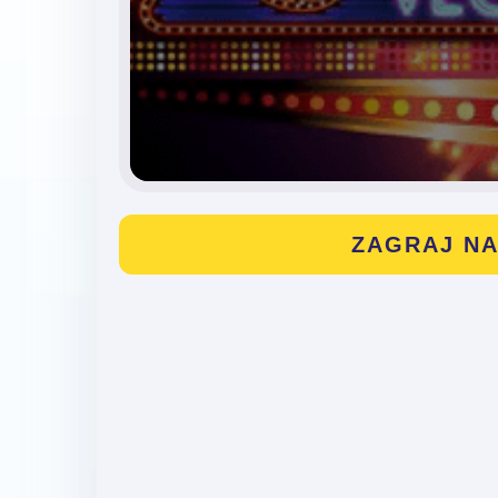
ZAGRAJ NA