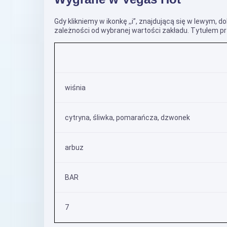
Gdy klikniemy w ikonkę ,,i”, znajdującą się w lewym,
zależności od wybranej wartości zakładu. Tytułem prz
wiśnia
cytryna, śliwka, pomarańcza, dzwonek
arbuz
BAR
7