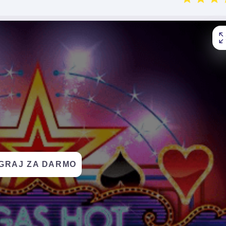
GRAJ ZA DARMO