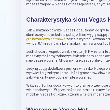
możesz zagrać w Vegas Hot bez rejestracji, a tym 
Charakterystyka slotu Vegas 
Jak wskazano powyżej Vegas Hot automat do gry to w
identycznych symboli na jednej z 5 linii wygrywający
gra hazardowa darmowa
została wyprodukowana prz
wynosi 0,1 kredytów, z kolei maksymalny wynosi 100 
Jeśli chodzi o współczynnik zwrotu (RTP – return to 
maszyny możemy zobaczyć świetnie nam znane owoce (
najwyższe wygrane. Miłośnicy funkcji specjalnych tak
Jedyną opcją dodatkową jest gra w ryzyko. Polega ona
wyświetli się zakryta karta. Jeżeli gracz prawidłowo
zakrytej karty, powoduje utratę wygranej.
W kwestii funkcji dodatkowych to gra nie przewiduje
wieloosobowych. W grze można natomiast ustawić aut
mobilnej Vegas Hot, dzięki czemu w tę grę można za
Wygrane w Vegas Hot