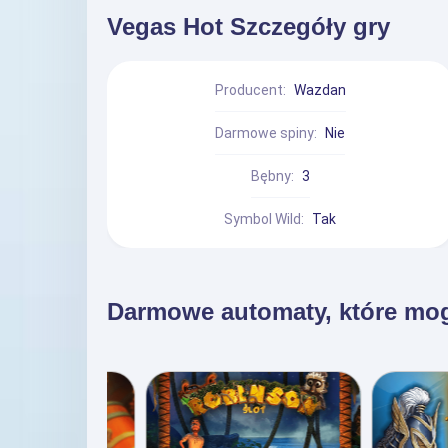
Vegas Hot Szczegóły gry
Producent:
Wazdan
Darmowe spiny:
Nie
Bębny:
3
Symbol Wild:
Tak
Darmowe automaty, które mog