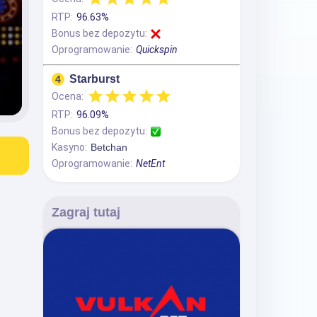
RTP:
96.63%
Bonus bez depozytu:
Oprogramowanie:
Quickspin
Starburst
4
Ocena:
RTP:
96.09%
Bonus bez depozytu:
Kasyno:
Betchan
Oprogramowanie:
NetEnt
Zagraj tutaj