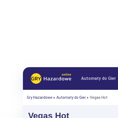
Automaty do Gier
Gry Hazardowe
»
Automaty do Gier
»
Vegas Hot
Vegas Hot