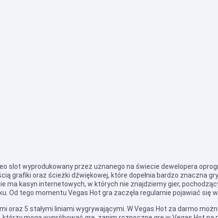
Vulkan Vegas
GG Bet
Ice Casino
Verde Casino
390% do 6000 zł + 150 darmow
375% do €1000 + 175 darmowy
445% do 6000 zł + 270 darmow
520% do 5000 zł + 220 darmow
ZAGRAJ
ZAGRAJ
ZAGRAJ
ZAGRAJ
eo slot wyprodukowany przez uznanego na świecie dewelopera opro
ią grafiki oraz ścieżki dźwiękowej, które dopełnia bardzo znaczna g
nie ma kasyn internetowych, w których nie znajdziemy gier, pochodzą
oku. Od tego momentu Vegas Hot gra zaczęła regularnie pojawiać się 
mi oraz 5 stałymi liniami wygrywającymi. W Vegas Hot za darmo możn
y, którzy mogą wypróbować grę, zanim rozpocznę grę w Vegas Hot na 